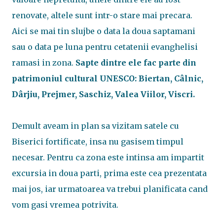
renovate, altele sunt intr-o stare mai precara.
Aici se mai tin slujbe o data la doua saptamani
sau o data pe luna pentru cetatenii evanghelisi
ramasi in zona.
Sapte dintre ele fac parte din
patrimoniul cultural UNESCO: Biertan, Câlnic,
Dârjiu, Prejmer, Saschiz, Valea Viilor, Viscri.
Demult aveam in plan sa vizitam satele cu
Biserici fortificate, insa nu gasisem timpul
necesar. Pentru ca zona este intinsa am impartit
excursia in doua parti, prima este cea prezentata
mai jos, iar urmatoarea va trebui planificata cand
vom gasi vremea potrivita.