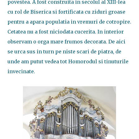
povestea. A fost construita in secolul al XIII-lea
cu rol de Biserica si fortificata cu ziduri groase
pentru a apara populatia in vremuri de cotropire.
Cetatea nu a fost niciodata cucerita. In interior
observam o orga mare frumos decorata. De aici
se urca sus in turn pe niste scari de piatra, de
unde am putut vedea tot Homorodul si tinuturile
invecinate.