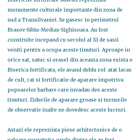
monumente culturale importante din zona de
sud a Transilvaniei. Se gasesc in perimetrul
Brasov-Sibiu-Medias-Sighisoara. Au fost
construite incepand cu secolul al XI de sasii
veniti pentru a ocupa aceste tinuturi. Aproape in
orice sat, satuc si orasel din aceasta zona exista o
Biserica fortificata, ele avand dublu rol: atat lacas
de cult, cat si fortificatie de aparare impotriva
popoarelor barbare care invadau des aceste
tinuturi. Zidurile de aparare groase si turnurile
de observatie inalte ne dovedesc aceste lucruri.
Astazi ele reprezinta piese arhitectonice de o
valoare nepretuita, unele dintre ele au fost