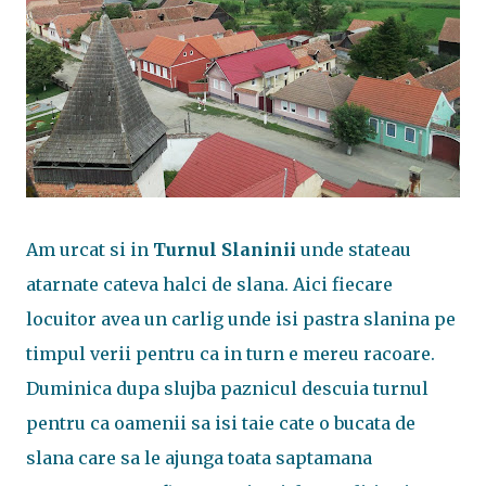
Am urcat si in
Turnul Slaninii
unde stateau
atarnate cateva halci de slana. Aici fiecare
locuitor avea un carlig unde isi pastra slanina pe
timpul verii pentru ca in turn e mereu racoare.
Duminica dupa slujba paznicul descuia turnul
pentru ca oamenii sa isi taie cate o bucata de
slana care sa le ajunga toata saptamana