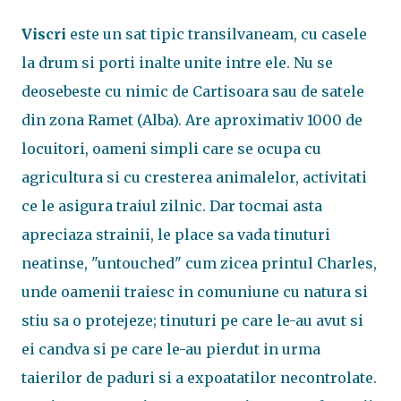
Viscri
este un sat tipic transilvaneam, cu casele
la drum si porti inalte unite intre ele. Nu se
deosebeste cu nimic de Cartisoara sau de satele
din zona Ramet (Alba). Are aproximativ 1000 de
locuitori, oameni simpli care se ocupa cu
agricultura si cu cresterea animalelor, activitati
ce le asigura traiul zilnic. Dar tocmai asta
apreciaza strainii, le place sa vada tinuturi
neatinse, "untouched" cum zicea printul Charles,
unde oamenii traiesc in comuniune cu natura si
stiu sa o protejeze; tinuturi pe care le-au avut si
ei candva si pe care le-au pierdut in urma
taierilor de paduri si a expoatatilor necontrolate.