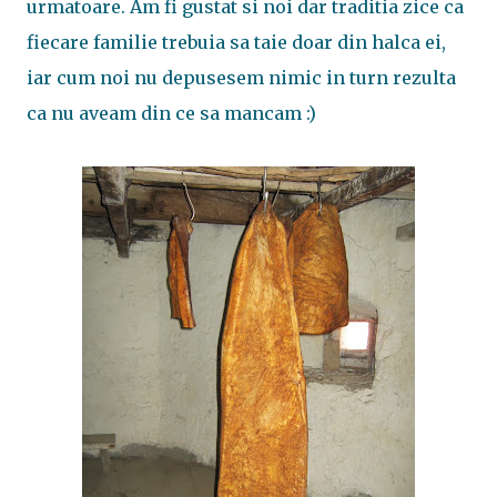
urmatoare. Am fi gustat si noi dar traditia zice ca
fiecare familie trebuia sa taie doar din halca ei,
iar cum noi nu depusesem nimic in turn rezulta
ca nu aveam din ce sa mancam :)