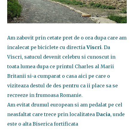
Am zabovit prin cetate pret de o ora dupa care am
incalecat pe biciclete cu directia
Viscri
. Da
Viscri, satucul devenit celebru si cunoscut in
toata lumea dupa ce printul Charles al Marii
Britanii si-a cumparat o casa aici pe care o
viziteaza destul de des pentru ca ii place sa se
recreeze in frumoasa Romanie.
Am evitat drumul european si am pedalat pe cel
neasfaltat care trece prin localitatea
Dacia
, unde
este o alta Biserica fortificata