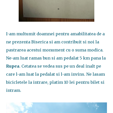
I-am multumit doamnei pentru amabilitatea de a
ne prezenta Biserica si am contribuit si noi la
pastrarea acestui monument cu o suma modica.
Ne-am luat ramas bun si am pedalat 5 km pana la
Rupea
. Cetatea se vedea sus pe un deal inalt pe
care l-am luat la pedalat si l-am invins. Ne lasam
bicicletele la intrare, platim 10 lei pentru bilet si
intram.