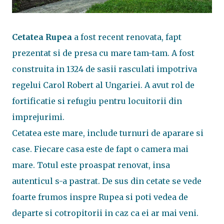
Cetatea Rupea
a fost recent renovata, fapt
prezentat si de presa cu mare tam-tam. A fost
construita in 1324 de sasii rasculati impotriva
regelui Carol Robert al Ungariei. A avut rol de
fortificatie si refugiu pentru locuitorii din
imprejurimi.
Cetatea este mare, include turnuri de aparare si
case. Fiecare casa este de fapt o camera mai
mare. Totul este proaspat renovat, insa
autenticul s-a pastrat. De sus din cetate se vede
foarte frumos inspre Rupea si poti vedea de
departe si cotropitorii in caz ca ei ar mai veni.