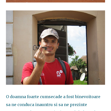
O doamna foarte cumsecade a fost binevoitoare
sa ne conduca inauntru si sa ne prezinte