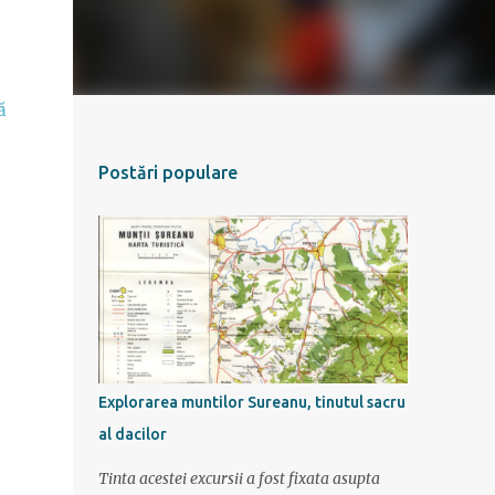
ă
Postări populare
Explorarea muntilor Sureanu, tinutul sacru
al dacilor
Tinta acestei excursii a fost fixata asupta