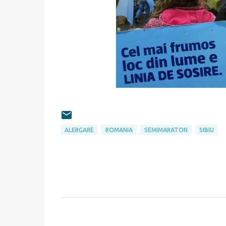
ALERGARE
ROMANIA
SEMIMARATON
SIBIU
C