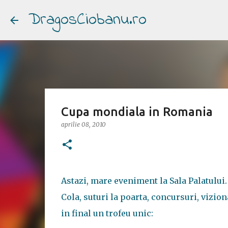
DragosCiobanu.ro
Cupa mondiala in Romania
aprilie 08, 2010
Astazi, mare eveniment la Sala Palatului.
Cola, suturi la poarta, concursuri, vizi
in final un trofeu unic: