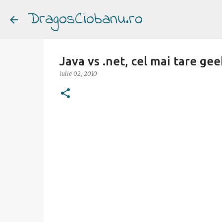
DragosCiobanu.ro
Java vs .net, cel mai tare ge
iulie 02, 2010