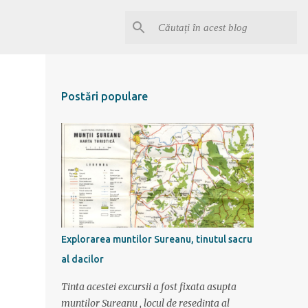
Postări populare
Explorarea muntilor Sureanu, tinutul sacru
al dacilor
Tinta acestei excursii a fost fixata asupta
muntilor Sureanu , locul de resedinta al