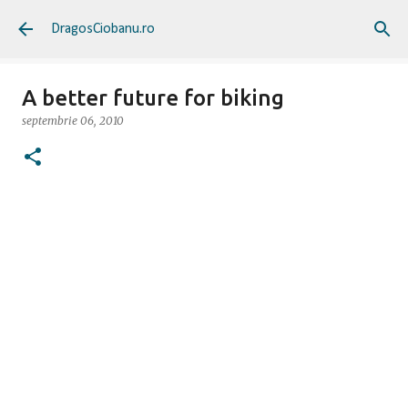
Treceți la conținutul principal
DragosCiobanu.ro
A better future for biking
septembrie 06, 2010