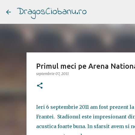
DragosCiobanu.ro
Primul meci pe Arena Nation
septembrie 07, 2011
Ieri 6 septembrie 2011 am fost prezent l
Frantei. Stadionul este impresionant di
acustica foarte buna. In sfarsit avem si