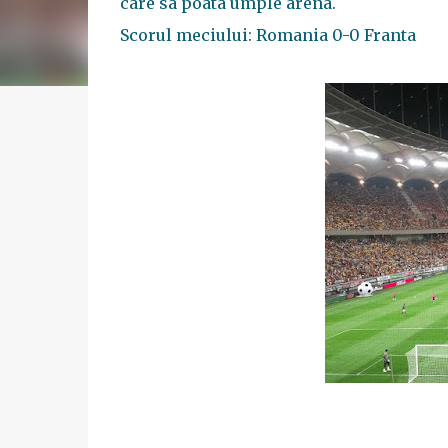
care sa poata umple arena.
Scorul meciului: Romania 0-0 Franta