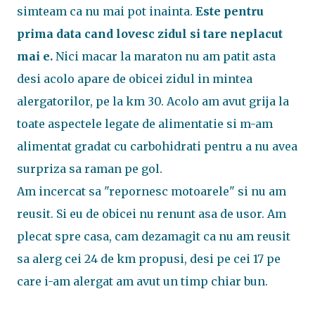
simteam ca nu mai pot inainta.
Este pentru
prima data cand lovesc zidul si tare neplacut
mai e.
Nici macar la maraton nu am patit asta
desi acolo apare de obicei zidul in mintea
alergatorilor, pe la km 30. Acolo am avut grija la
toate aspectele legate de alimentatie si m-am
alimentat gradat cu carbohidrati pentru a nu avea
surpriza sa raman pe gol.
Am incercat sa "repornesc motoarele" si nu am
reusit. Si eu de obicei nu renunt asa de usor. Am
plecat spre casa, cam dezamagit ca nu am reusit
sa alerg cei 24 de km propusi, desi pe cei 17 pe
care i-am alergat am avut un timp chiar bun.