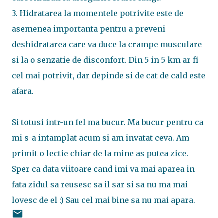
3. Hidratarea la momentele potrivite este de
asemenea importanta pentru a preveni
deshidratarea care va duce la crampe musculare
si la o senzatie de disconfort. Din 5 in 5 km ar fi
cel mai potrivit, dar depinde si de cat de cald este
afara.
Si totusi intr-un fel ma bucur. Ma bucur pentru ca
mi s-a intamplat acum si am invatat ceva. Am
primit o lectie chiar de la mine as putea zice.
Sper ca data viitoare cand imi va mai aparea in
fata zidul sa reusesc sa il sar si sa nu ma mai
lovesc de el :) Sau cel mai bine sa nu mai apara.