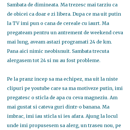
Sambata de dimineata. Ma trezesc mai tarziu ca
de obicei ca doar e zi libera. Dupa ce ma uit putin
la TV imi pun o cana de cereale cu iaurt. Ma
pregateam pentru un antrement de weekend ceva
mai lung, aveam astazi programati 24 de km.
Pana aici nimic neobisnuit. Sambata trecuta
alergasem tot 24 si nu au fost probleme.
Pe la pranz incep sa ma echipez, ma uit la niste
clipuri pe youtube care sa ma motiveze putin, imi
pregatesc o sticla de apa cu ceva magneziu. Am
mai gustat si cateva guri dintr-o banana. Ma
imbrac, imi iau sticla si ies afara. Ajung la locul
unde imi propusesem sa alerg, un traseu nou, pe