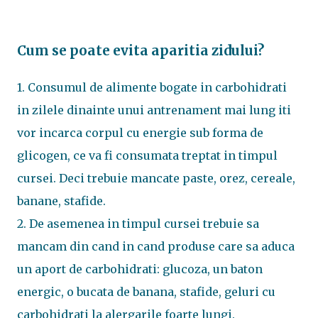
Cum se poate evita aparitia zidului?
1. Consumul de alimente bogate in carbohidrati
in zilele dinainte unui antrenament mai lung iti
vor incarca corpul cu energie sub forma de
glicogen, ce va fi consumata treptat in timpul
cursei. Deci trebuie mancate paste, orez, cereale,
banane, stafide.
2. De asemenea in timpul cursei trebuie sa
mancam din cand in cand produse care sa aduca
un aport de carbohidrati: glucoza, un baton
energic, o bucata de banana, stafide, geluri cu
carbohidrati la alergarile foarte lungi.