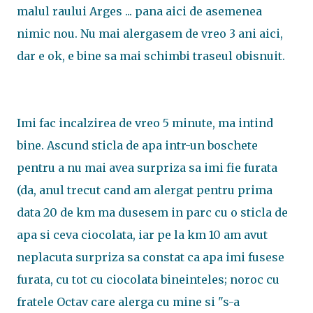
malul raului Arges ... pana aici de asemenea
nimic nou. Nu mai alergasem de vreo 3 ani aici,
dar e ok, e bine sa mai schimbi traseul obisnuit.
Imi fac incalzirea de vreo 5 minute, ma intind
bine. Ascund sticla de apa intr-un boschete
pentru a nu mai avea surpriza sa imi fie furata
(da, anul trecut cand am alergat pentru prima
data 20 de km ma dusesem in parc cu o sticla de
apa si ceva ciocolata, iar pe la km 10 am avut
neplacuta surpriza sa constat ca apa imi fusese
furata, cu tot cu ciocolata bineinteles; noroc cu
fratele Octav care alerga cu mine si "s-a