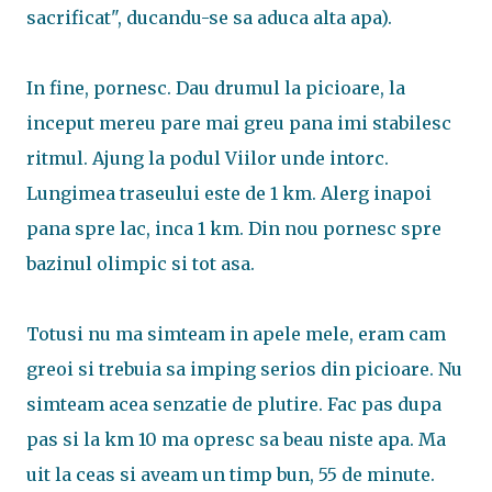
sacrificat", ducandu-se sa aduca alta apa).
In fine, pornesc. Dau drumul la picioare, la
inceput mereu pare mai greu pana imi stabilesc
ritmul. Ajung la podul Viilor unde intorc.
Lungimea traseului este de 1 km. Alerg inapoi
pana spre lac, inca 1 km. Din nou pornesc spre
bazinul olimpic si tot asa.
Totusi nu ma simteam in apele mele, eram cam
greoi si trebuia sa imping serios din picioare. Nu
simteam acea senzatie de plutire. Fac pas dupa
pas si la km 10 ma opresc sa beau niste apa. Ma
uit la ceas si aveam un timp bun, 55 de minute.