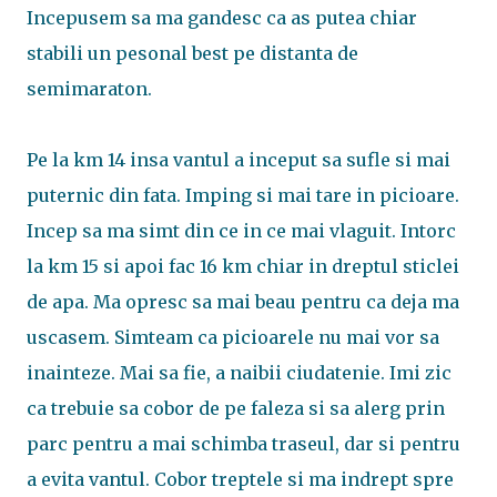
Incepusem sa ma gandesc ca as putea chiar
stabili un pesonal best pe distanta de
semimaraton.
Pe la km 14 insa vantul a inceput sa sufle si mai
puternic din fata. Imping si mai tare in picioare.
Incep sa ma simt din ce in ce mai vlaguit. Intorc
la km 15 si apoi fac 16 km chiar in dreptul sticlei
de apa. Ma opresc sa mai beau pentru ca deja ma
uscasem. Simteam ca picioarele nu mai vor sa
inainteze. Mai sa fie, a naibii ciudatenie. Imi zic
ca trebuie sa cobor de pe faleza si sa alerg prin
parc pentru a mai schimba traseul, dar si pentru
a evita vantul. Cobor treptele si ma indrept spre