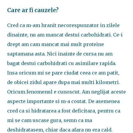
Care ar fi cauzele?
Cred ca m-am hranit necorespunzator in zilele
dinainte, nu am mancat destui carbohidrati. Ce-i
drept am cam mancat mai mult proteine
saptamana asta. Nici inainte de cursa nu am
bagat destui carbohidrati cu asimilare rapida.
Insa oricum mi se pare ciudat ceea ce am patit,
de obicei zidul apare dupa mai multi kilometri.
Oricum fenomenul e cunoscut. Am neglijat aceste
aspecte importante si m-a costat. De asemenea
cred ca si hidratarea a fost deficitara, pentru ca
mi se cam uscase gura, semn ca ma
deshidratasem, chiar daca afara nu era cald.