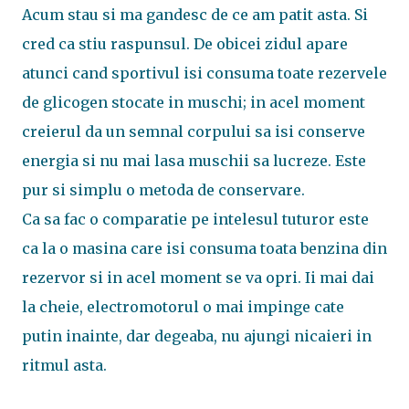
Acum stau si ma gandesc de ce am patit asta. Si
cred ca stiu raspunsul. De obicei zidul apare
atunci cand sportivul isi consuma toate rezervele
de glicogen stocate in muschi; in acel moment
creierul da un semnal corpului sa isi conserve
energia si nu mai lasa muschii sa lucreze. Este
pur si simplu o metoda de conservare.
Ca sa fac o comparatie pe intelesul tuturor este
ca la o masina care isi consuma toata benzina din
rezervor si in acel moment se va opri. Ii mai dai
la cheie, electromotorul o mai impinge cate
putin inainte, dar degeaba, nu ajungi nicaieri in
ritmul asta.