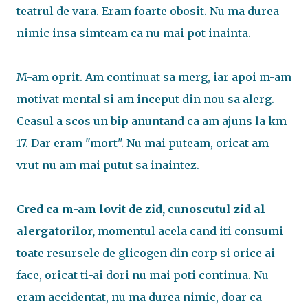
teatrul de vara. Eram foarte obosit. Nu ma durea
nimic insa simteam ca nu mai pot inainta.
M-am oprit. Am continuat sa merg, iar apoi m-am
motivat mental si am inceput din nou sa alerg.
Ceasul a scos un bip anuntand ca am ajuns la km
17. Dar eram "mort". Nu mai puteam, oricat am
vrut nu am mai putut sa inaintez.
Cred ca m-am lovit de zid, cunoscutul zid al
alergatorilor,
momentul acela cand iti consumi
toate resursele de glicogen din corp si orice ai
face, oricat ti-ai dori nu mai poti continua. Nu
eram accidentat, nu ma durea nimic, doar ca