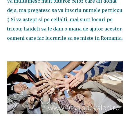
Va multumesc mult tuturor celor care ati donat
deja, ma pregatesc sa va inscriu numele pe.tricou
:) Si va astept si pe ceilalti, mai sunt locuri pe
tricou; haideti sa le dam o mana de ajutor acestor
oameni care fac lucrurile sa se miste in Romania.