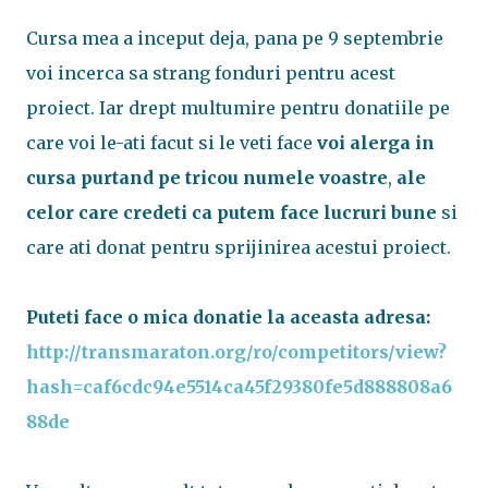
Cursa mea a inceput deja, pana pe 9 septembrie
voi incerca sa strang fonduri pentru acest
proiect. Iar drept multumire pentru donatiile pe
care voi le-ati facut si le veti face
voi alerga in
cursa purtand pe tricou numele voastre
,
ale
celor care credeti ca putem face lucruri bune
si
care ati donat pentru sprijinirea acestui proiect.
Puteti face o mica donatie la aceasta adresa:
http://transmaraton.org/ro/competitors/view?
hash=caf6cdc94e5514ca45f29380fe5d888808a6
88de