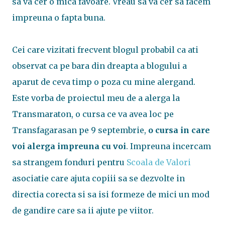
sa va cer o mica favoare. Vreau sa va cer sa facem
impreuna o fapta buna.
Cei care vizitati frecvent blogul probabil ca ati
observat ca pe bara din dreapta a blogului a
aparut de ceva timp o poza cu mine alergand.
Este vorba de proiectul meu de a alerga la
Transmaraton, o cursa ce va avea loc pe
Transfagarasan pe 9 septembrie,
o cursa in care
voi alerga impreuna cu voi
. Impreuna incercam
sa strangem fonduri pentru
Scoala de Valori
asociatie care ajuta copiii sa se dezvolte in
directia corecta si sa isi formeze de mici un mod
de gandire care sa ii ajute pe viitor.