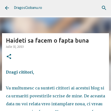
Treceți la conținutul principal
DragosCiobanu.ro
Haideti sa facem o fapta buna
iulie 31, 2013
Dragi cititori,
Va multumesc ca sunteti cititori ai acestui blog si
ca urmariti povestirile scrise de mine. De aceasta
data nu voi relata vreo intamplare noua, ci vreau