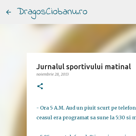
DragosCiobanu.ro
Jurnalul sportivului matinal
noiembrie 28, 2013
- Ora 5 A.M. Aud un piuit scurt pe telefon 
ceasul era programat sa sune la 5:30 si m