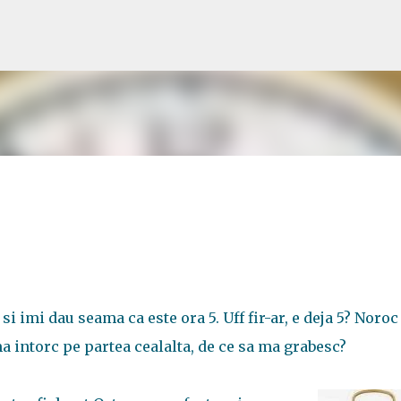
Treceți la conținutul principal
si imi dau seama ca este ora 5. Uff fir-ar, e deja 5? Noroc
a intorc pe partea cealalta, de ce sa ma grabesc?