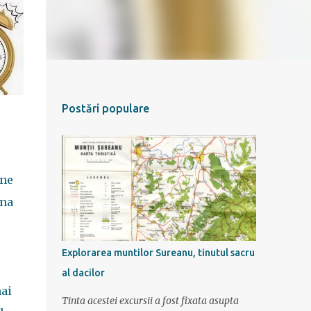
Postări populare
ine
una
Explorarea muntilor Sureanu, tinutul sacru
al dacilor
mai
Tinta acestei excursii a fost fixata asupta