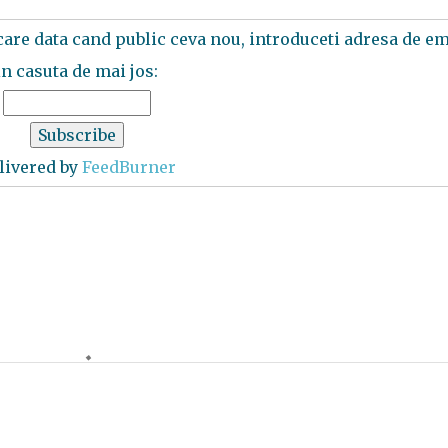
ecare data cand public ceva nou, introduceti adresa de em
in casuta de mai jos:
livered by
FeedBurner