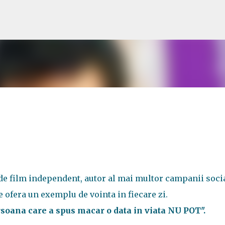
Treceți la conținutul principal
de film independent, autor al mai multor campanii socia
e ofera un exemplu de vointa in fiecare zi.
soana care a spus macar o data in viata NU POT".