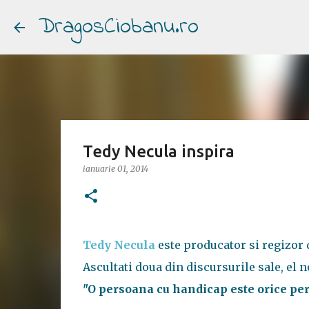
DragosCiobanu.ro
Tedy Necula inspira
ianuarie 01, 2014
Tedy Necula
este producator si regizor 
Ascultati doua din discursurile sale, el n
"O persoana cu handicap este orice per