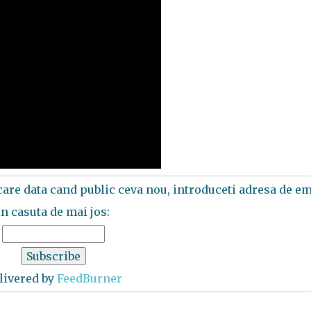
ecare data cand public ceva nou, introduceti adresa de em
in casuta de mai jos:
livered by
FeedBurner