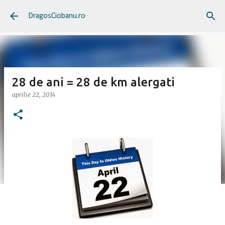
Treceți la conținutul principal
DragosCiobanu.ro
28 de ani = 28 de km alergati
aprilie 22, 2014