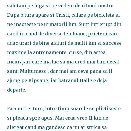
salutam pe fuga si ne vedem de ritmul nostru.
Dupa o tura apare si Cristi, calare pe bicicleta si
ne insoteste pe urmatorii km. Sunt intrerupt din
cand in cand de diverse telefoane, prieteni care
aduc urari de bine alaturi de multi km si succese
maxime la antrenamente, curse, din astea,
incurajari care ma fac sa ma cred mai bun decat
sunt. Multumesc!, dar mai am ceva pana sa il
ajung pe Kipsang, iar batranul Haile e deja
departe.
Facem trei ture, intre timp soarele se plictiseste
si pleaca spre apus. Mai erau vreo 11 km de
alergat cand ma gandesc ca nu ar strica sa