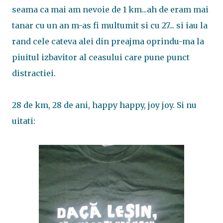
seama ca mai am nevoie de 1 km...ah de eram mai
tanar cu un an m-as fi multumit si cu 27... si iau la
rand cele cateva alei din preajma oprindu-ma la
piuitul izbavitor al ceasului care pune punct
distractiei.
28 de km, 28 de ani, happy happy, joy joy. Si nu
uitati: