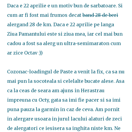
Daca e 22 aprilie e un motiv bun de sarbatoare. Si
cum ar fi fost mai frumos decat
band 28 de beri
alergand 28 de km. Daca e 22 aprilie pe langa
Ziua Pamantului este si ziua mea, iar cel mai bun
cadou a fost sa alerg un ultra-semimaraton cum
ar zice Octav :))
Cozonac-loadingul de Paste a venit la fix, ca sa nu
mai pun la socoteala si celelalte bucate alese. Asa
ca la ceas de seara am ajuns in Herastrau
impreuna cu Octy, gata sa imi fie pacer si sa imi
puna pauza la garmin in caz de ceva. Am pornit
in alergare usoara in jurul lacului alaturi de zeci
de alergatori ce iesisera sa inghita niste km. Ne