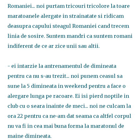
Romaniei... noi purtam tricouri tricolore la toare
maratoanele alergate in strainatate si ridicam
deasupra capului steagul Romaniei cand trecem
linia de sosire. Suntem mandri ca suntem romani
indiferent de ce ar zice unii sau altii.
- ei intarzie la antrenamentul de dimineata
pentru ca nu s-au trezit... noi punem ceasul sa
sune la 5 dimineata in weekend pentru a face o
alergare lunga pe racoare. Ei isi pierd noptile in
club cu o seara inainte de meci... noi ne culcam la
ora 22 pentru ca ne-am dat seama ca altfel corpul
nu va fi in cea mai buna forma la maratonul de
maine dimineata.