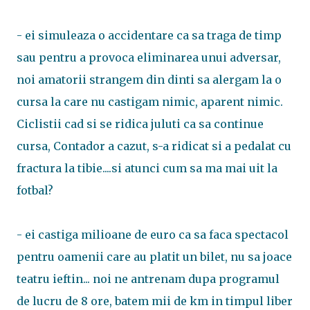
- ei simuleaza o accidentare ca sa traga de timp
sau pentru a provoca eliminarea unui adversar,
noi amatorii strangem din dinti sa alergam la o
cursa la care nu castigam nimic, aparent nimic.
Ciclistii cad si se ridica juluti ca sa continue
cursa, Contador a cazut, s-a ridicat si a pedalat cu
fractura la tibie....si atunci cum sa ma mai uit la
fotbal?
- ei castiga milioane de euro ca sa faca spectacol
pentru oamenii care au platit un bilet, nu sa joace
teatru ieftin... noi ne antrenam dupa programul
de lucru de 8 ore, batem mii de km in timpul liber