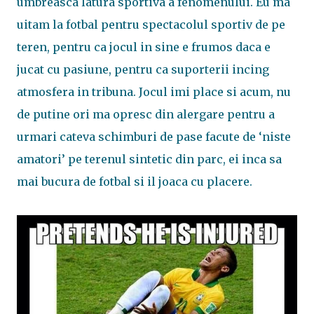
umbreasca latura sportiva a fenomenului. Eu ma
uitam la fotbal pentru spectacolul sportiv de pe
teren, pentru ca jocul in sine e frumos daca e
jucat cu pasiune, pentru ca suporterii incing
atmosfera in tribuna. Jocul imi place si acum, nu
de putine ori ma opresc din alergare pentru a
urmari cateva schimburi de pase facute de ‘niste
amatori’ pe terenul sintetic din parc, ei inca sa
mai bucura de fotbal si il joaca cu placere.