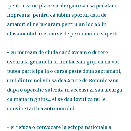
pentru ca ne place sa alergam sau sa pedalam
impreuna, pentru ca iubim sportul asta de
amatori si ne bucuram pentru un loc 46 in
clasamentul unei curse de pe un munte superb.
- eu muream de ciuda cand aveam o durere
usoara la genunchi si imi faceam griji ca nu voi
putea participa la o cursa peste doua saptamani,
unii dintre noi vin sa dea 4 ture de Romniceanu
dupa o operatie suferita in aceeasi zi sau alearga
cu mana in ghips... ei se dau loviti ca nu le
convine tactica antrenorului.
- ei refuza o convocare la echipa nationala a