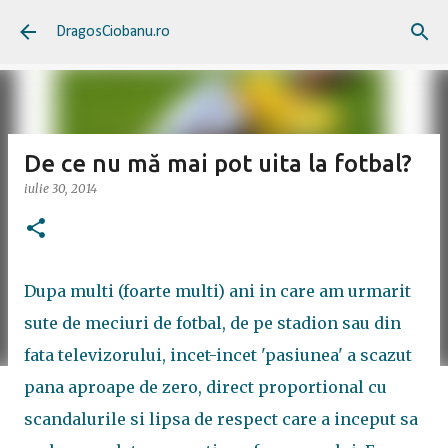
Treceți la conținutul principal
DragosCiobanu.ro
De ce nu mă mai pot uita la fotbal?
iulie 30, 2014
Dupa multi (foarte multi) ani in care am urmarit
sute de meciuri de fotbal, de pe stadion sau din
fata televizorului, incet-incet 'pasiunea' a scazut
pana aproape de zero, direct proportional cu
scandalurile si lipsa de respect care a inceput sa