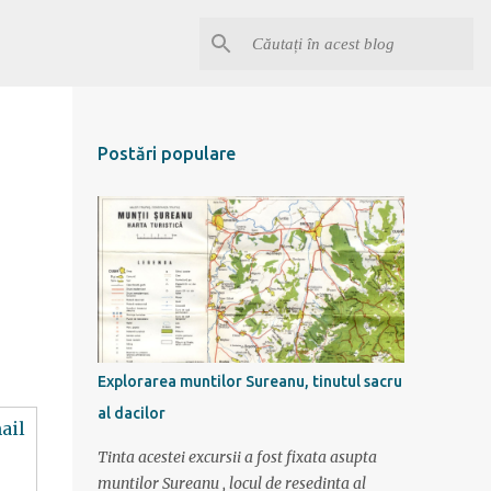
Postări populare
Explorarea muntilor Sureanu, tinutul sacru
al dacilor
ail
Tinta acestei excursii a fost fixata asupta
muntilor Sureanu , locul de resedinta al