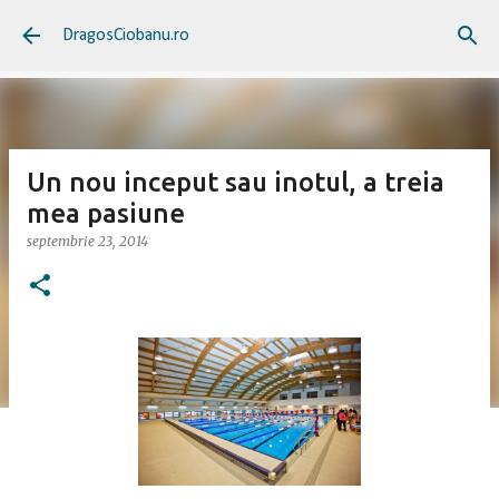
Treceți la conținutul principal
DragosCiobanu.ro
Un nou inceput sau inotul, a treia
mea pasiune
septembrie 23, 2014