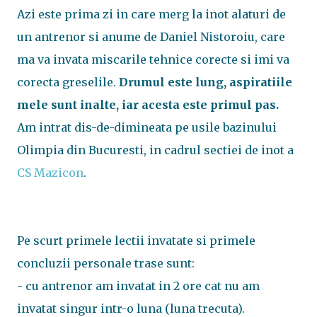
Azi este prima zi in care merg la inot alaturi de
un antrenor si anume de Daniel Nistoroiu, care
ma va invata miscarile tehnice corecte si imi va
corecta greselile.
Drumul este lung, aspiratiile
mele sunt inalte, iar acesta este primul pas.
Am intrat dis-de-dimineata pe usile bazinului
Olimpia din Bucuresti, in cadrul sectiei de inot a
CS Mazicon
.
Pe scurt primele lectii invatate si primele
concluzii personale trase sunt:
- cu antrenor am invatat in 2 ore cat nu am
invatat singur intr-o luna (luna trecuta).