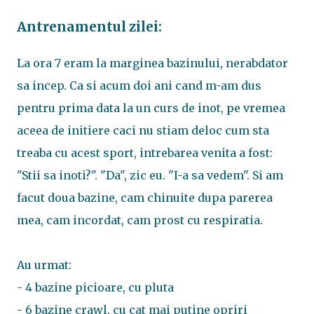
Antrenamentul zilei:
La ora 7 eram la marginea bazinului, nerabdator
sa incep. Ca si acum doi ani cand m-am dus
pentru prima data la un curs de inot, pe vremea
aceea de initiere caci nu stiam deloc cum sta
treaba cu acest sport, intrebarea venita a fost:
"Stii sa inoti?". "Da", zic eu. "I-a sa vedem". Si am
facut doua bazine, cam chinuite dupa parerea
mea, cam incordat, cam prost cu respiratia.
Au urmat:
- 4 bazine picioare, cu pluta
- 6 bazine crawl, cu cat mai putine opriri