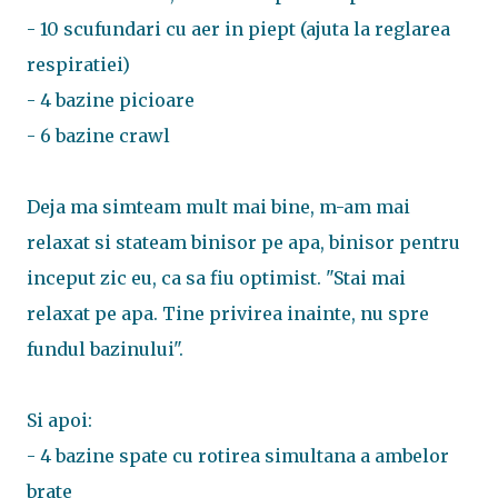
- 10 scufundari cu aer in piept (ajuta la reglarea
respiratiei)
- 4 bazine picioare
- 6 bazine crawl
Deja ma simteam mult mai bine, m-am mai
relaxat si stateam binisor pe apa, binisor pentru
inceput zic eu, ca sa fiu optimist. "Stai mai
relaxat pe apa. Tine privirea inainte, nu spre
fundul bazinului".
Si apoi:
- 4 bazine spate cu rotirea simultana a ambelor
brate