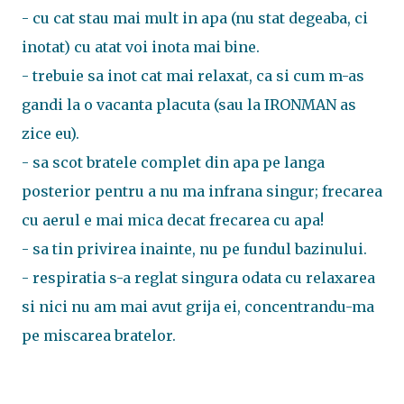
- cu cat stau mai mult in apa (nu stat degeaba, ci
inotat) cu atat voi inota mai bine.
- trebuie sa inot cat mai relaxat, ca si cum m-as
gandi la o vacanta placuta (sau la IRONMAN as
zice eu).
- sa scot bratele complet din apa pe langa
posterior pentru a nu ma infrana singur; frecarea
cu aerul e mai mica decat frecarea cu apa!
- sa tin privirea inainte, nu pe fundul bazinului.
- respiratia s-a reglat singura odata cu relaxarea
si nici nu am mai avut grija ei, concentrandu-ma
pe miscarea bratelor.