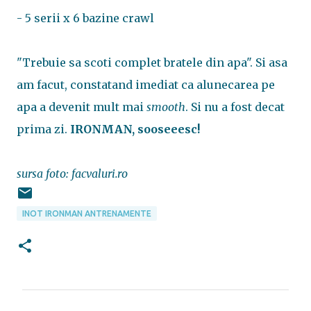
- 5 serii x 6 bazine crawl
"Trebuie sa scoti complet bratele din apa". Si asa
am facut, constatand imediat ca alunecarea pe
apa a devenit mult mai
smooth
. Si nu a fost decat
prima zi.
IRONMAN, sooseeesc!
sursa foto: facvaluri.ro
INOT IRONMAN ANTRENAMENTE