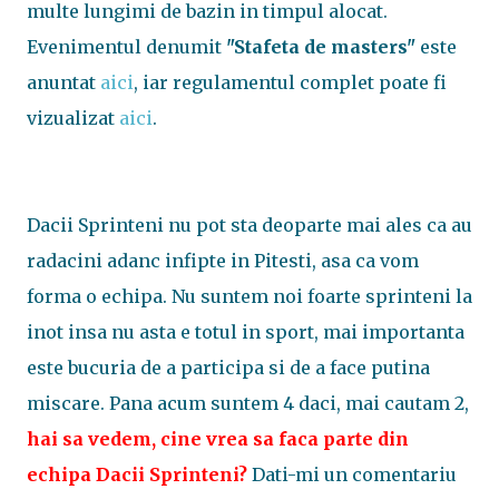
multe lungimi de bazin in timpul alocat.
Evenimentul denumit
"Stafeta de masters"
este
anuntat
aici
, iar regulamentul complet poate fi
vizualizat
aici
.
Dacii Sprinteni nu pot sta deoparte mai ales ca au
radacini adanc infipte in Pitesti, asa ca vom
forma o echipa. Nu suntem noi foarte sprinteni la
inot insa nu asta e totul in sport, mai importanta
este bucuria de a participa si de a face putina
miscare. Pana acum suntem 4 daci, mai cautam 2,
hai sa vedem, cine vrea sa faca parte din
echipa Dacii Sprinteni?
Dati-mi un comentariu