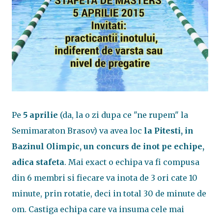
Pe
5 aprilie
(da, la o zi dupa ce "ne rupem" la
Semimaraton Brasov) va avea loc
la Pitesti, in
Bazinul Olimpic, un concurs de inot pe echipe,
adica stafeta
. Mai exact o echipa va fi compusa
din 6 membri si fiecare va inota de 3 ori cate 10
minute, prin rotatie, deci in total 30 de minute de
om. Castiga echipa care va insuma cele mai