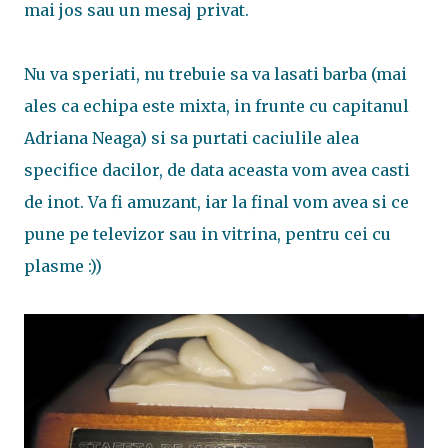
mai jos sau un mesaj privat.
Nu va speriati, nu trebuie sa va lasati barba (mai
ales ca echipa este mixta, in frunte cu capitanul
Adriana Neaga) si sa purtati caciulile alea
specifice dacilor, de data aceasta vom avea casti
de inot. Va fi amuzant, iar la final vom avea si ce
pune pe televizor sau in vitrina, pentru cei cu
plasme :))