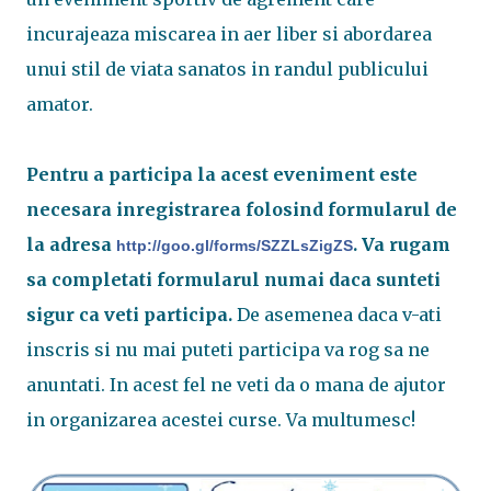
incurajeaza miscarea in aer liber si abordarea
unui stil de viata sanatos in randul publicului
amator.
Pentru a participa la acest eveniment este
necesara inregistrarea folosind formularul de
la adresa
. Va rugam
http://goo.gl/forms/SZZLsZigZS
sa completati formularul numai daca sunteti
sigur ca veti participa.
De asemenea daca v-ati
inscris si nu mai puteti participa va rog sa ne
anuntati. In acest fel ne veti da o mana de ajutor
in organizarea acestei curse. Va multumesc!