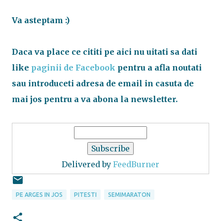
Va asteptam :)
Daca va place ce cititi pe aici nu uitati sa dati
like
paginii de Facebook
pentru a afla noutati
sau introduceti adresa de email in casuta de
mai jos pentru a va abona la newsletter.
Delivered by
FeedBurner
PE ARGES IN JOS
PITESTI
SEMIMARATON