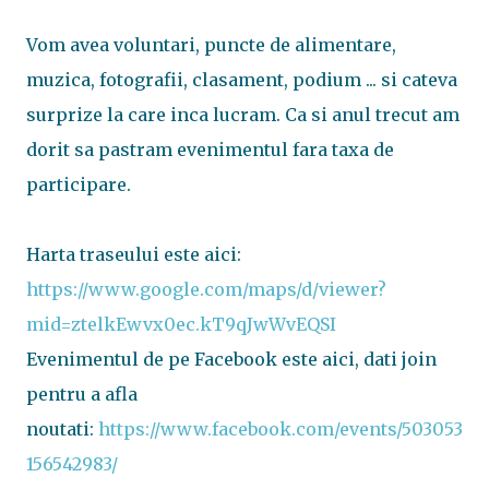
Vom avea voluntari, puncte de alimentare,
muzica, fotografii, clasament, podium ... si cateva
surprize la care inca lucram. Ca si anul trecut am
dorit sa pastram evenimentul fara taxa de
participare.
Harta traseului este aici:
https://www.google.com/maps/d/viewer?
mid=ztelkEwvx0ec.kT9qJwWvEQSI
Evenimentul de pe Facebook este aici, dati join
pentru a afla
noutati:
https://www.facebook.com/events/503053
156542983/