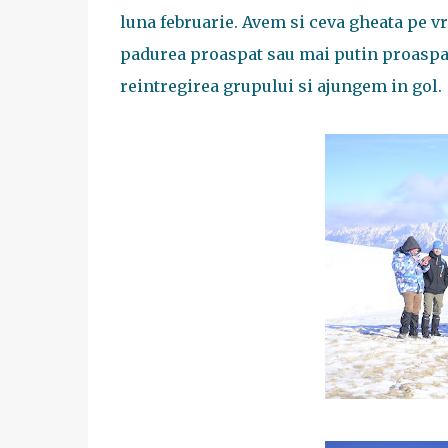
luna februarie. Avem si ceva gheata pe v
padurea proaspat sau mai putin proaspat
reintregirea grupului si ajungem in gol.