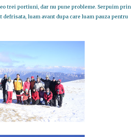
reo trei portiuni, dar nu pune probleme. Serpuim prin
 defrisata, luam avant dupa care luam pauza pentru