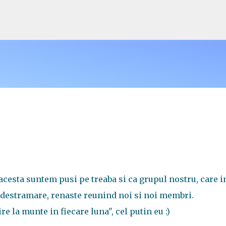
Treceți la conținutul principal
acesta suntem pusi pe treaba si ca grupul nostru, care i
destramare, renaste reunind noi si noi membri.
e la munte in fiecare luna", cel putin eu :)