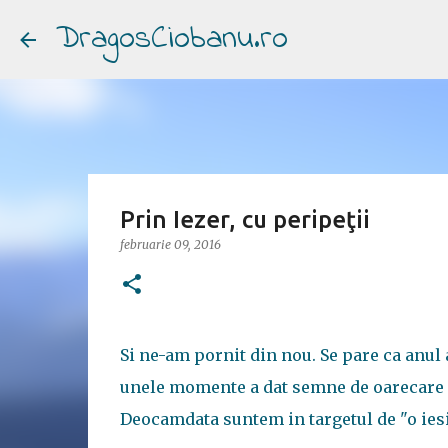
DragosCiobanu.ro
Prin Iezer, cu peripeţii
februarie 09, 2016
Si ne-am pornit din nou. Se pare ca anul 
unele momente a dat semne de oarecare 
Deocamdata suntem in targetul de "o iesir