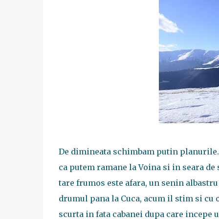
De dimineata schimbam putin planurile.
ca putem ramane la Voina si in seara de 
tare frumos este afara, un senin albastr
drumul pana la Cuca, acum il stim si cu 
scurta in fata cabanei dupa care incepe 