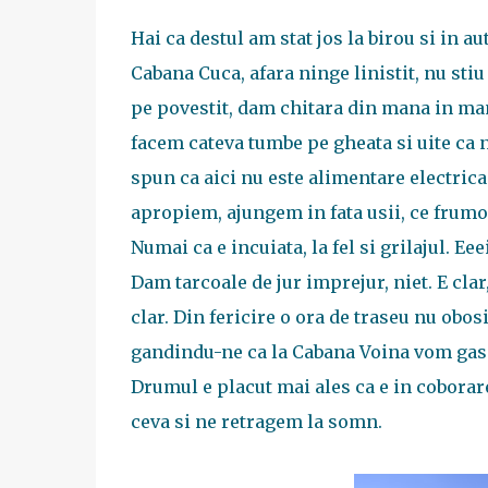
Hai ca destul am stat jos la birou si in 
Cabana Cuca, afara ninge linistit, nu sti
pe povestit, dam chitara din mana in mana
facem cateva tumbe pe gheata si uite ca 
spun ca aici nu este alimentare electrica
apropiem, ajungem in fata usii, ce frumo
Numai ca e incuiata, la fel si grilajul. E
Dam tarcoale de jur imprejur, niet. E clar
clar. Din fericire o ora de traseu nu obos
gandindu-ne ca la Cabana Voina vom gasi
Drumul e placut mai ales ca e in coborar
ceva si ne retragem la somn.