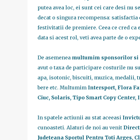
putea avea loc, ei sunt cei care desi nu 
decat o singura recompensa: satisfactia d
festivitatii de premiere. Ceea ce cred ca
data si acest rol, veti avea parte de o exp
De asemenea
multumim sponsorilor si p
avut o taxa de participare costurile nu s
apa, isotonic, biscuiti, muzica, medalii
bere etc. Multumim
Intersport, Flora F
Ciuc, Solaris, Tipo Smart Copy Center,
In spatele actiunii au stat aceeasi
Invict
cunoasteti. Alaturi de noi au venit
Direct
Judeteana Sportul Pentru Toti Arges, Cl