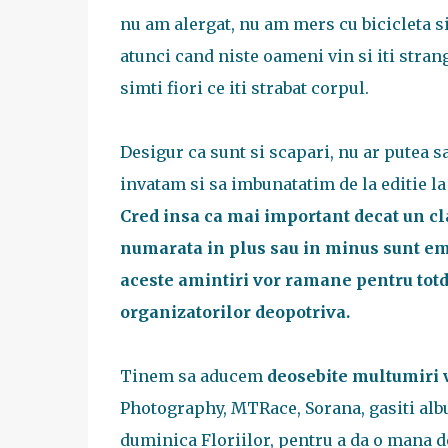
nu am alergat, nu am mers cu bicicleta si 
atunci cand niste oameni vin si iti stra
simti fiori ce iti strabat corpul.
Desigur ca sunt si scapari, nu ar putea 
invatam si sa imbunatatim de la editie la 
Cred insa ca mai important decat un cl
numarata in plus sau in minus sunt emoti
aceste amintiri vor ramane pentru totde
organizatorilor deopotriva.
Tinem sa aducem
deosebite multumiri v
Photography, MTRace, Sorana, gasiti al
duminica Floriilor, pentru a da o mana d