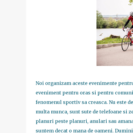
Noi organizam aceste evenimente pentru
eveniment pentru oras si pentru comunit
fenomenul sportiv sa creasca. Nu este delo
multa munca, sunt sute de telefoane si zec
planuri peste planuri, anulari sau amanar
suntem decat o mana de oameni. Duminic