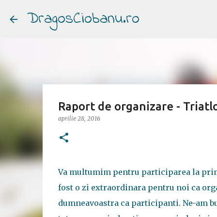
DragosCiobanu.ro
Raport de organizare - Triatl
aprilie 28, 2016
Va multumim pentru participarea la pri
fost o zi extraordinara pentru noi ca org
dumneavoastra ca participanti. Ne-am bu