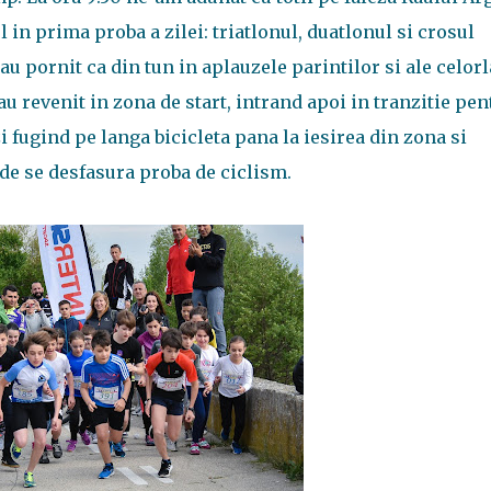
l in prima proba a zilei: triatlonul, duatlonul si crosul
au pornit ca din tun in aplauzele parintilor si ale celorl
 au revenit in zona de start, intrand apoi in tranzitie pen
zi fugind pe langa bicicleta pana la iesirea din zona si
de se desfasura proba de ciclism.