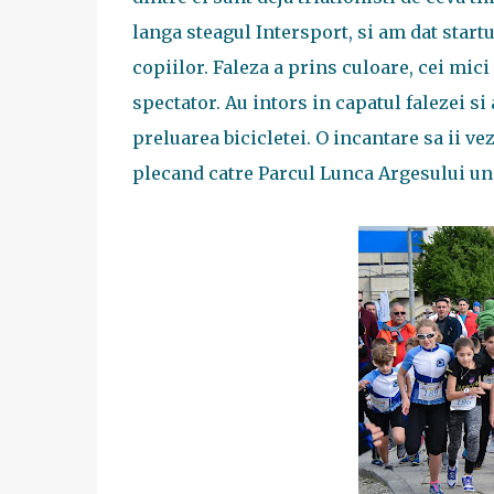
langa steagul Intersport, si am dat startu
copiilor. Faleza a prins culoare, cei mici 
spectator. Au intors in capatul falezei si
preluarea bicicletei. O incantare sa ii ve
plecand catre Parcul Lunca Argesului un