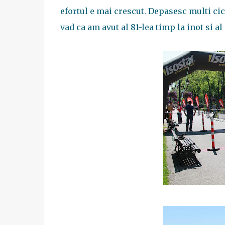
efortul e mai crescut. Depasesc multi cicl
vad ca am avut al 81-lea timp la inot si al 3