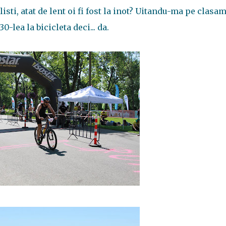
isti, atat de lent oi fi fost la inot? Uitandu-ma pe clasa
0-lea la bicicleta deci... da.