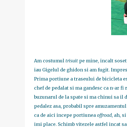
Am costumul
trisuit
pe mine, incalt sosete
iau Gigelul de ghidon si am fugit. Impres
Prima portiune a traseului de bicicleta e
chef de pedalat si ma gandesc ca n-ar fi r
buzunarul de la spate si ma chinui sa il d
pedalez asa, probabil spre amuzamentul 
ca de aici incepe portiunea
offroad
, ah, s
imi place. Schimb vitezele astfel incat s