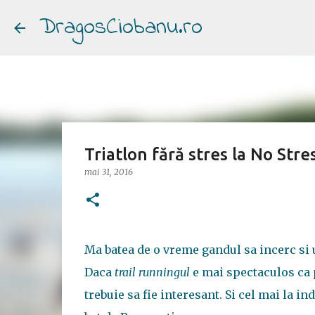
DragosCiobanu.ro
Triatlon fără stres la No Str
mai 31, 2016
Ma batea de o vreme gandul sa incerc si 
Daca
trail runningul
e mai spectaculos ca p
trebuie sa fie interesant. Si cel mai la 