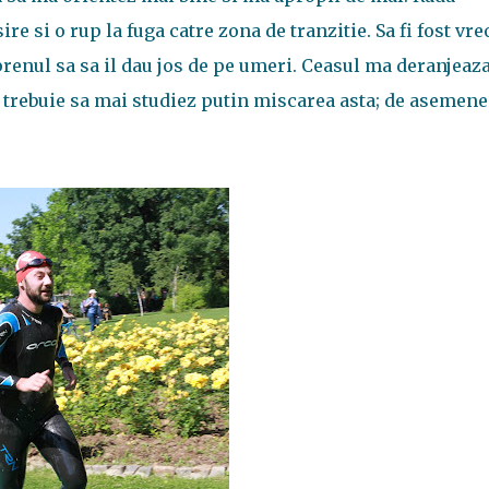
re si o rup la fuga catre zona de tranzitie. Sa fi fost vre
renul sa sa il dau jos de pe umeri. Ceasul ma deranjeaza
, trebuie sa mai studiez putin miscarea asta; de asemene