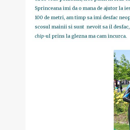
Sprinceana imi da o mana de ajutor la iesi
100 de metri, am timp sa imi desfac neop
scosul mainii si sunt nevoit sa il desfac
chip
-ul prins la glezna ma cam incurca.