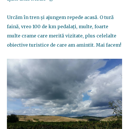
Urcăm în tren și ajungem repede acasă. O tură
faină, vreo 100 de km pedalați, multe, foarte
multe crame care merită vizitate, plus celelalte
obiective turistice de care am amintit. Mai facem!