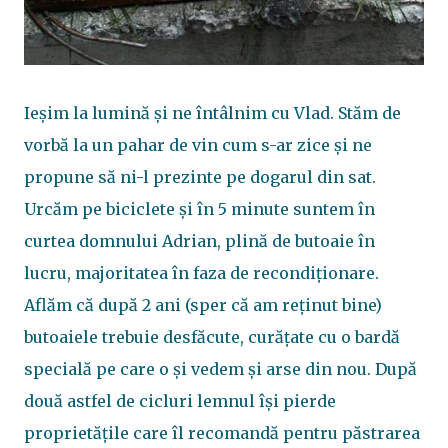
Ieșim la lumină și ne întâlnim cu Vlad. Stăm de
vorbă la un pahar de vin cum s-ar zice și ne
propune să ni-l prezinte pe dogarul din sat.
Urcăm pe biciclete și în 5 minute suntem în
curtea domnului Adrian, plină de butoaie în
lucru, majoritatea în faza de recondiționare.
Aflăm că după 2 ani (sper că am reținut bine)
butoaiele trebuie desfăcute, curățate cu o bardă
specială pe care o și vedem și arse din nou. După
două astfel de cicluri lemnul își pierde
proprietățile care îl recomandă pentru păstrarea