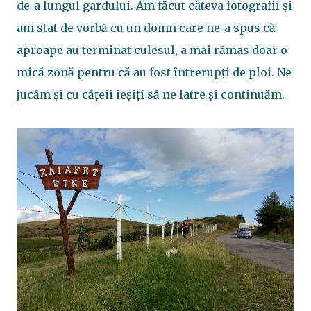
de-a lungul gardului. Am făcut câteva fotografii și
am stat de vorbă cu un domn care ne-a spus că
aproape au terminat culesul, a mai rămas doar o
mică zonă pentru că au fost întrerupți de ploi. Ne
jucăm și cu cățeii ieșiți să ne latre și continuăm.