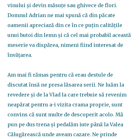
vinului și devin măsuțe sau ghivece de flori.
Domnul Adrian ne mai spună că din păcate
oamenii apreciază din ce în ce puțin calitățile
unui butoi din lemn și că cel mai probabil această
meserie va dispărea, nimeni fiind interesat de
învățarea.
Am mai fi rămas pentru că erau destule de
discutat însă ne presa lăsarea serii. Ne luăm la
revedere și de la Vlad la care trebuie să revenim
neapărat pentru a-i vizita crama proprie, sunt
convins că sunt multe de descoperit acolo. Mă
pun pe dus trena și pedalăm iute până la Valea
Călugărească unde aveam cazare. Ne prinde