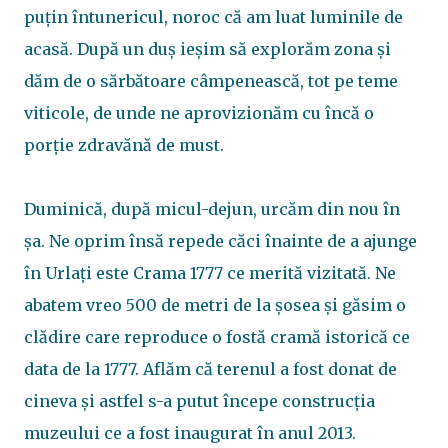
puțin întunericul, noroc că am luat luminile de
acasă. După un duș ieșim să explorăm zona și
dăm de o sărbătoare câmpenească, tot pe teme
viticole, de unde ne aprovizionăm cu încă o
porție zdravănă de must.
Duminică, după micul-dejun, urcăm din nou în
șa. Ne oprim însă repede căci înainte de a ajunge
în Urlați este Crama 1777 ce merită vizitată. Ne
abatem vreo 500 de metri de la șosea și găsim o
clădire care reproduce o fostă cramă istorică ce
data de la 1777. Aflăm că terenul a fost donat de
cineva și astfel s-a putut începe construcția
muzeului ce a fost inaugurat în anul 2013.