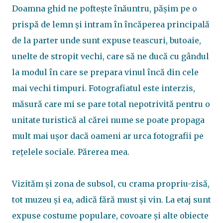
Doamna ghid ne poftește înăuntru, pășim pe o
prispă de lemn și intram în încăperea principală
de la parter unde sunt expuse teascuri, butoaie,
unelte de stropit vechi, care să ne ducă cu gândul
la modul în care se prepara vinul încă din cele
mai vechi timpuri. Fotografiatul este interzis,
măsură care mi se pare total nepotrivită pentru o
unitate turistică al cărei nume se poate propaga
mult mai ușor dacă oameni ar urca fotografii pe
rețelele sociale. Părerea mea.
Vizităm și zona de subsol, cu crama propriu-zisă,
tot muzeu și ea, adică fără must și vin. La etaj sunt
expuse costume populare, covoare și alte obiecte