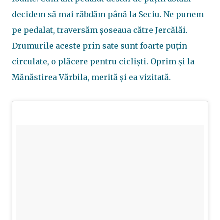
decidem să mai răbdăm până la Seciu. Ne punem
pe pedalat, traversăm șoseaua către Jercălăi.
Drumurile aceste prin sate sunt foarte puțin
circulate, o plăcere pentru cicliști. Oprim și la
Mănăstirea Vărbila, merită și ea vizitată.