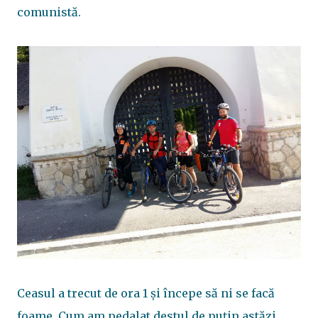
comunistă.
Ceasul a trecut de ora 1 și începe să ni se facă
foame. Cum am pedalat destul de puțin astăzi