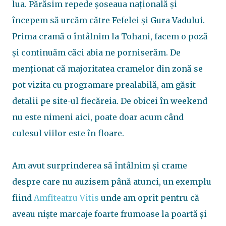
lua. Părăsim repede șoseaua națională și
începem să urcăm către Fefelei și Gura Vadului.
Prima cramă o întâlnim la Tohani, facem o poză
și continuăm căci abia ne porniserăm. De
menționat că majoritatea cramelor din zonă se
pot vizita cu programare prealabilă, am găsit
detalii pe site-ul fiecăreia. De obicei în weekend
nu este nimeni aici, poate doar acum când
culesul viilor este în floare.
Am avut surprinderea să întâlnim și crame
despre care nu auzisem până atunci, un exemplu
fiind
Amfiteatru Vitis
unde am oprit pentru că
aveau niște marcaje foarte frumoase la poartă și