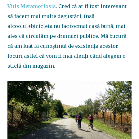
Vitis Metamorfosis
. Cred că ar fi fost interesant
să facem mai multe degustări, însă
alcoolul+bicicleta nu fac tocmai casă bună, mai
ales că circulăm pe drumuri publice. Mă bucură
că am luat la cunoștință de existența acestor
locuri astfel că vom fi mai atenți când alegem o
sticlă din magazin.