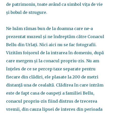
de patrimoniu, toate având ca simbol vița de vie
și bobul de strugure.
Ne luăm rămas bun de la doamna care ne-a
prezentat muzeul și ne îndreptăm către Conacul
Bellu din Urlați. Nici aici nu se fac fotografii.
Vizităm foișorul de la intrarea în domeniu, după
care mergem și la conacul propriu-zis. Nu am
înțeles de ce se percep taxe separate pentru
fiecare din clădiri, ele plasate la 200 de metri
distanță una de cealaltă. Clădirea în care intrăm
este de fapt casa de oaspeți a familiei Bellu,
conacul propriu-zis fiind distrus de trecerea
vremii, din cauza lipsei de interes din perioada