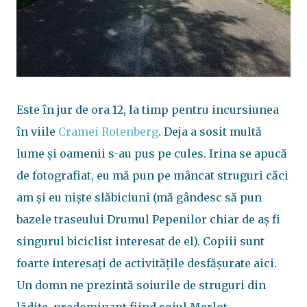
Este în jur de ora 12, la timp pentru incursiunea
în viile
Cramei Rotenberg
. Deja a sosit multă
lume și oamenii s-au pus pe cules. Irina se apucă
de fotografiat, eu mă pun pe mâncat struguri căci
am și eu niște slăbiciuni (mă gândesc să pun
bazele traseului Drumul Pepenilor chiar de aș fi
singurul biciclist interesat de el). Copiii sunt
foarte interesați de activitățile desfășurate aici.
Un domn ne prezintă soiurile de struguri din