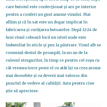
care butoiul este confecționat și ars pe interior
pentru a conferi un gust anume vinului. Mai
aflăm și că în sat este un dogar implicat în
fabricarea și curățarea butoaielor. După 12-24 de
luni vinul coboară încă un nivel unde este
îmbuteliat în sticle și pus la păstrare. Vinul alb se
consumă destul de proaspăt, la un an de la
culesul strugurilor, în timp ce pentru cel roșu cu
cât vremea trece peste el cu atât își va crea arome
mai deosebite și va deveni mai valoros din
punctul de vedere al calității. Asta pentru cine
știe să aprecieze.