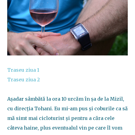
Traseu ziua 1
Traseu ziua 2
Așadar sâmbătă la ora 10 urcăm în șa de la Mizil,
cu direcția Tohani. Eu mi-am pus și coburile ca să
mă simt mai cicloturist și pentru a căra cele
câteva haine, plus eventualul vin pe care îl vom