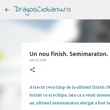
DragosCiobanu.ro
Un nou finish. Semimaraton.
mai 13, 2019
A trecut ceva timp de la ultimul finish. 
forfait ca si echipa, iata ca a venit mo
an, ultimul semimaraton alergat a fost la