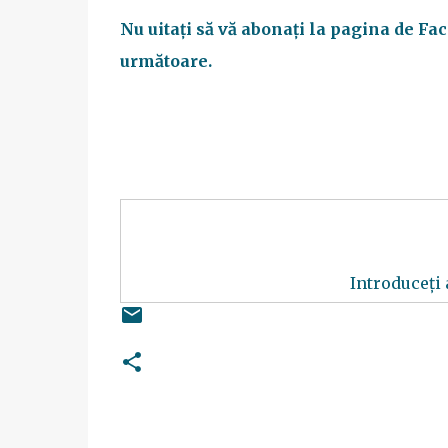
Nu uitați să vă abonați la pagina de Fa
următoare.
Introduceți