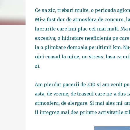
Ce sa zic, treburi multe, o perioada aglo
Mi-a fost dor de atmosfera de concurs, la 
lucrurile care imi plac cel mai mult. Ma 
excesiva, o hidratare neeficienta pe car
la o plimbare domoala pe ultimii km. Nu-
nici ceasul la mine, no stress, lasa ca o
zi.
Am pierdut pacerii de 2:10 si am venit pu
asta, de vreme, de traseul care ne-a dus 
atmosfera, de alergare. Si mai ales mi-am
il integrez mai des printre activitatile zi