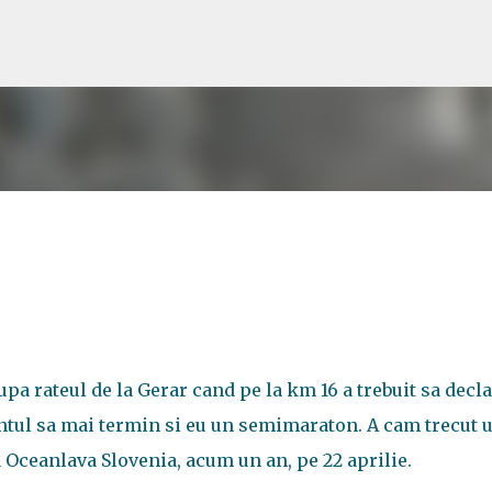
Treceți la conținutul principal
Dupa rateul de la Gerar cand pe la km 16 a trebuit sa dec
mentul sa mai termin si eu un semimaraton. A cam trecut 
 Oceanlava Slovenia, acum un an, pe 22 aprilie.