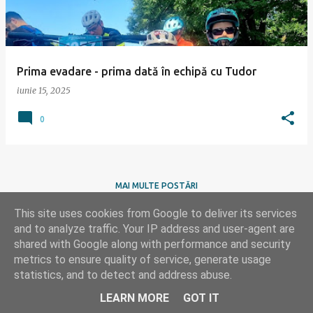
ă
r
i
Prima evadare - prima dată în echipă cu Tudor
iunie 15, 2025
0
MAI MULTE POSTĂRI
This site uses cookies from Google to deliver its services
and to analyze traffic. Your IP address and user-agent are
shared with Google along with performance and security
metrics to ensure quality of service, generate usage
statistics, and to detect and address abuse.
Un produs Blogger
LEARN MORE
GOT IT