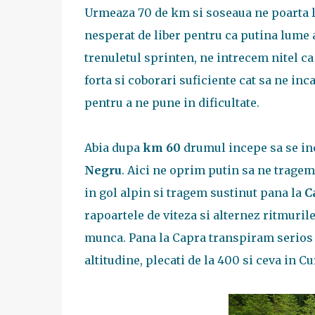
Urmeaza 70 de km si soseaua ne poarta la
nesperat de liber pentru ca putina lume a
trenuletul sprinten, ne intrecem nitel ca
forta si coborari suficiente cat sa ne inc
pentru a ne pune in dificultate.
Abia dupa
km 60
drumul incepe sa se in
Negru
. Aici ne oprim putin sa ne trage
in gol alpin si tragem sustinut pana la
C
rapoartele de viteza si alternez ritmuril
munca. Pana la Capra transpiram serios
altitudine, plecati de la 400 si ceva in C