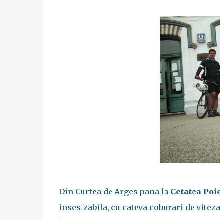
Din Curtea de Arges pana la
Cetatea Poi
insesizabila, cu cateva coborari de vitez