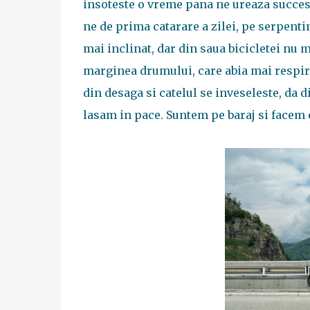
insoteste o vreme pana ne ureaza succes
ne de prima catarare a zilei, pe serpent
mai inclinat, dar din saua bicicletei nu mi
marginea drumului, care abia mai respira
din desaga si catelul se inveseleste, da d
lasam in pace. Suntem pe baraj si facem 