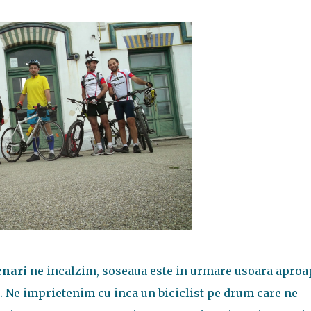
enari
ne incalzim, soseaua este in urmare usoara aproa
a. Ne imprietenim cu inca un biciclist pe drum care ne