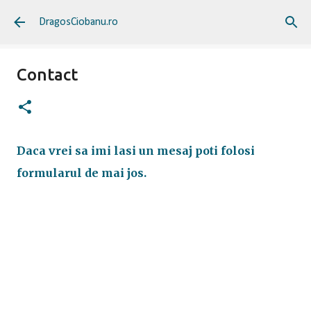
Treceți la conținutul principal
DragosCiobanu.ro
Contact
Daca vrei sa imi lasi un mesaj poti folosi
formularul de mai jos.