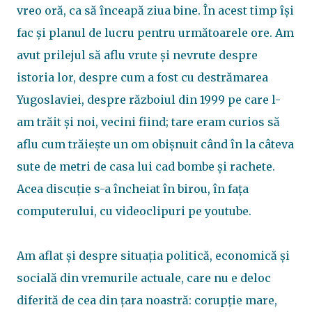
vreo oră, ca să înceapă ziua bine. În acest timp își
fac și planul de lucru pentru următoarele ore. Am
avut prilejul să aflu vrute și nevrute despre
istoria lor, despre cum a fost cu destrămarea
Yugoslaviei, despre războiul din 1999 pe care l-
am trăit și noi, vecini fiind; tare eram curios să
aflu cum trăiește un om obișnuit când în la câteva
sute de metri de casa lui cad bombe și rachete.
Acea discuție s-a încheiat în birou, în fața
computerului, cu videoclipuri pe youtube.
Am aflat și despre situația politică, economică și
socială din vremurile actuale, care nu e deloc
diferită de cea din țara noastră: corupție mare,