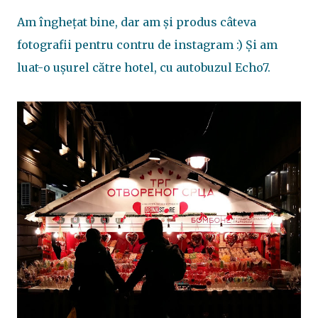
Am înghețat bine, dar am și produs câteva
fotografii pentru contru de instagram :) Și am
luat-o ușurel către hotel, cu autobuzul Echo7.