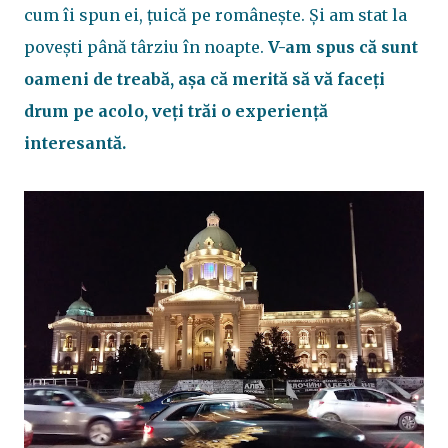
cum îi spun ei, țuică pe românește. Și am stat la
povești până târziu în noapte.
V-am spus că sunt
oameni de treabă, așa că merită să vă faceți
drum pe acolo, veți trăi o experiență
interesantă.