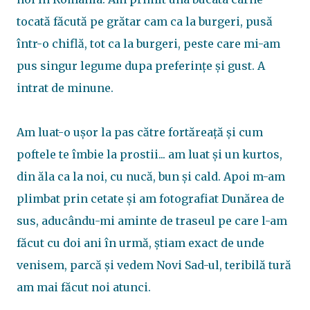
tocată făcută pe grătar cam ca la burgeri, pusă
într-o chiflă, tot ca la burgeri, peste care mi-am
pus singur legume dupa preferințe și gust. A
intrat de minune.
Am luat-o ușor la pas către fortăreață și cum
poftele te îmbie la prostii... am luat și un kurtos,
din ăla ca la noi, cu nucă, bun și cald. Apoi m-am
plimbat prin cetate și am fotografiat Dunărea de
sus, aducându-mi aminte de traseul pe care l-am
făcut cu doi ani în urmă, știam exact de unde
venisem, parcă și vedem Novi Sad-ul, teribilă tură
am mai făcut noi atunci.