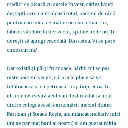
medici ce pleacă cu sutele în vest, câțiva băieți
deștepți care controlează totul, oameni de rând
pentru care ziua de mâine nu este chiar roz,
fabrici vândute la fier vechi, spitale unde nu îți
dorești să ajungi vreodată. Din astea. Vi se pare
cunoscut nu?
Dar există și părți frumoase. Sârbii mi se par
niște oameni veseli, cărora le place să se
întâlnească și să petreacă timp împreună. În
ultima mea seară acolo am fost invitat la unul
dintre colegi acasă, am urmărit meciul dintre
Partizan și Steaua Roșie, am mâncat inclusiv mici
(mi se par mai buni ai noștri) și am gustat rakia