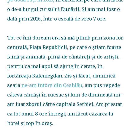
o de-a lungul cursului Dunării. Și am mai fost o
dată prin 2016, într-o escală de vreo 7 ore.
Tot ce îmi doream era să mă plimb prin zona lor
centrală, Piața Republicii, pe care o știam foarte
faină și animată, plină de cântăreți și de artiști.
pentru ca mai apoi să ajung în cetate, în
fortăreața Kalemegdan. Zis și făcut, duminică
seara
ne-am întors din Ceahlău
, am pus repede
câteva cămăși în rucsac și luni de dimineață mi-
am luat zborul către capitala Serbiei. Am prestat
ca tot omul 8 ore întregi, am făcut cazarea la
hotel și țop în oraș.