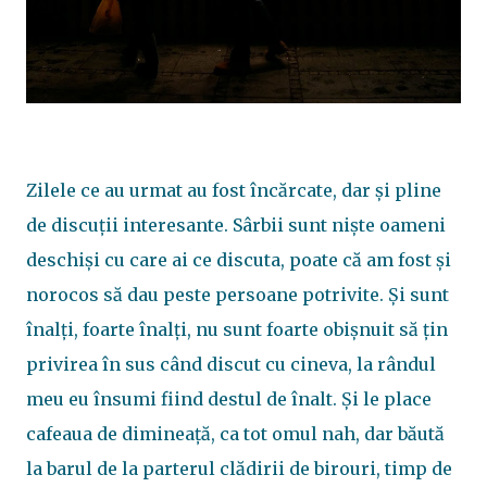
Zilele ce au urmat au fost încărcate, dar și pline
de discuții interesante. Sârbii sunt niște oameni
deschiși cu care ai ce discuta, poate că am fost și
norocos să dau peste persoane potrivite. Și sunt
înalți, foarte înalți, nu sunt foarte obișnuit să țin
privirea în sus când discut cu cineva, la rândul
meu eu însumi fiind destul de înalt. Și le place
cafeaua de dimineață, ca tot omul nah, dar băută
la barul de la parterul clădirii de birouri, timp de