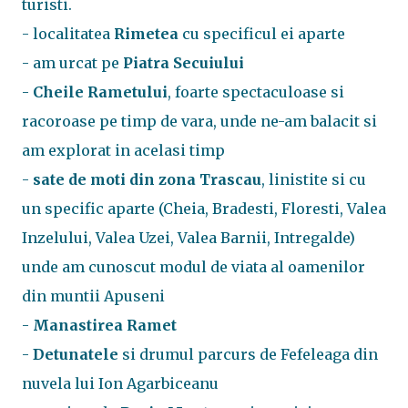
turisti.
- localitatea
Rimetea
cu specificul ei aparte
- am urcat pe
Piatra Secuiului
-
Cheile Rametului
, foarte spectaculoase si
racoroase pe timp de vara, unde ne-am balacit si
am explorat in acelasi timp
-
sate de moti din zona Trascau
, linistite si cu
un specific aparte (Cheia, Bradesti, Floresti, Valea
Inzelului, Valea Uzei, Valea Barnii, Intregalde)
unde am cunoscut modul de viata al oamenilor
din muntii Apuseni
-
Manastirea Ramet
-
Detunatele
si drumul parcurs de Fefeleaga din
nuvela lui Ion Agarbiceanu