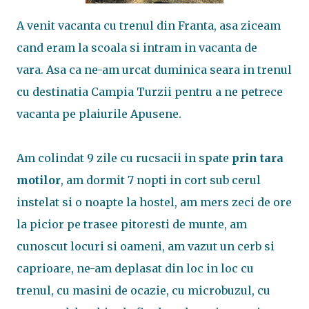
A venit vacanta cu trenul din Franta, asa ziceam
cand eram la scoala si intram in vacanta de
vara. Asa ca ne-am urcat duminica seara in trenul
cu destinatia Campia Turzii pentru a ne petrece
vacanta pe plaiurile Apusene.
Am colindat 9 zile cu rucsacii in spate
prin tara
motilor
, am dormit 7 nopti in cort sub cerul
instelat si o noapte la hostel, am mers zeci de ore
la picior pe trasee pitoresti de munte, am
cunoscut locuri si oameni, am vazut un cerb si
caprioare, ne-am deplasat din loc in loc cu
trenul, cu masini de ocazie, cu microbuzul, cu