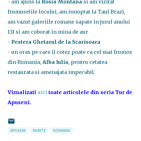
- am ajuns la
Rosia Montana
si am vizitat
frumusetile locului, am innoptat la Taul Brazi,
am vazut galeriile romane sapate in jurul anului
131 si am coborat in mina de aur
-
Pestera Ghetarul de la Scarisoara
- un oras pe care il cotez poate ca cel mai frumos
din Romania,
Alba Iulia
, pentru cetatea
restaurata si amenajata impecabil.
Vizualizati
aici
toate articolele din seria Tur de
Apuseni.
APUSENI
MUNTE
ROMANIA