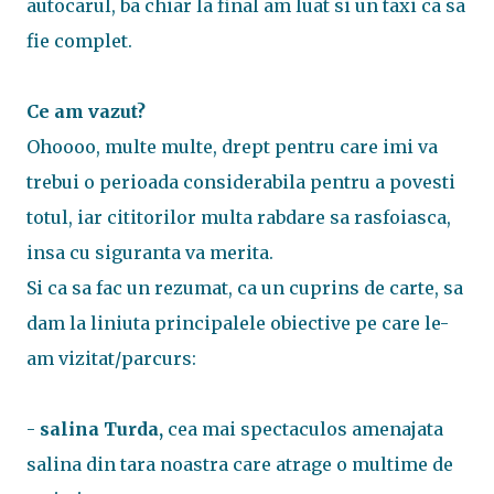
autocarul, ba chiar la final am luat si un taxi ca sa
fie complet.
Ce am vazut?
Ohoooo, multe multe, drept pentru care imi va
trebui o perioada considerabila pentru a povesti
totul, iar cititorilor multa rabdare sa rasfoiasca,
insa cu siguranta va merita.
Si ca sa fac un rezumat, ca un cuprins de carte, sa
dam la liniuta principalele obiective pe care le-
am vizitat/parcurs:
-
salina Turda,
cea mai spectaculos amenajata
salina din tara noastra care atrage o multime de