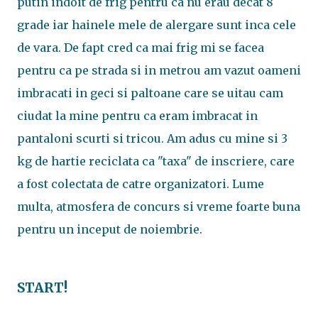
putin indoit de frig pentru ca nu erau decat 8
grade iar hainele mele de alergare sunt inca cele
de vara. De fapt cred ca mai frig mi se facea
pentru ca pe strada si in metrou am vazut oameni
imbracati in geci si paltoane care se uitau cam
ciudat la mine pentru ca eram imbracat in
pantaloni scurti si tricou. Am adus cu mine si 3
kg de hartie reciclata ca "taxa" de inscriere, care
a fost colectata de catre organizatori. Lume
multa, atmosfera de concurs si vreme foarte buna
pentru un inceput de noiembrie.
START!