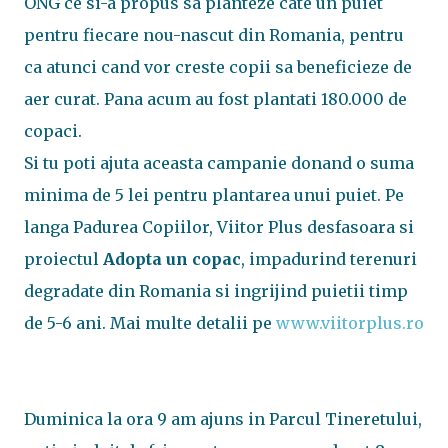
ONG ce si-a propus sa planteze cate un puiet
pentru fiecare nou-nascut din Romania, pentru
ca atunci cand vor creste copii sa beneficieze de
aer curat. Pana acum au fost plantati 180.000 de
copaci.
Si tu poti ajuta aceasta campanie donand o suma
minima de 5 lei pentru plantarea unui puiet. Pe
langa Padurea Copiilor, Viitor Plus desfasoara si
proiectul
Adopta un copac
, impadurind terenuri
degradate din Romania si ingrijind puietii timp
de 5-6 ani. Mai multe detalii pe
www.viitorplus.ro
Duminica la ora 9 am ajuns in Parcul Tineretului,