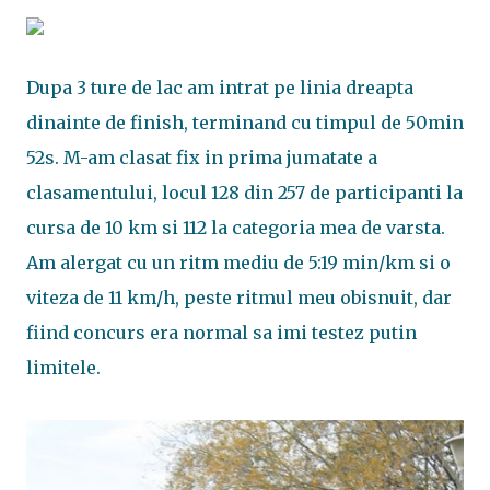
Dupa 3 ture de lac am intrat pe linia dreapta
dinainte de finish, terminand cu timpul de 50min
52s. M-am clasat fix in prima jumatate a
clasamentului, locul 128 din 257 de participanti la
cursa de 10 km si 112 la categoria mea de varsta.
Am alergat cu un ritm mediu de 5:19 min/km si o
viteza de 11 km/h, peste ritmul meu obisnuit, dar
fiind concurs era normal sa imi testez putin
limitele.