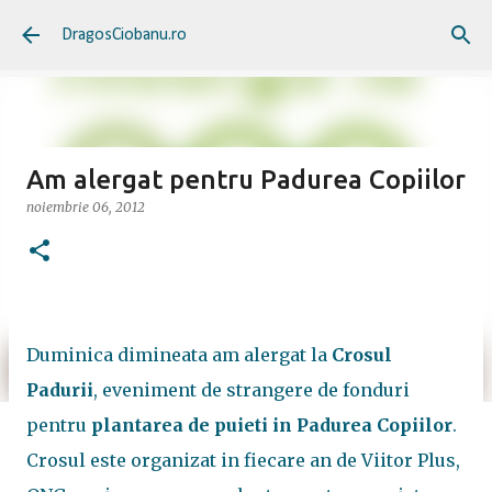
Treceți la conținutul principal
DragosCiobanu.ro
Am alergat pentru Padurea Copiilor
noiembrie 06, 2012
Duminica dimineata am alergat la
Crosul
Padurii
, eveniment de strangere de fonduri
pentru
plantarea de puieti in Padurea Copiilor
.
Crosul este organizat in fiecare an de Viitor Plus,