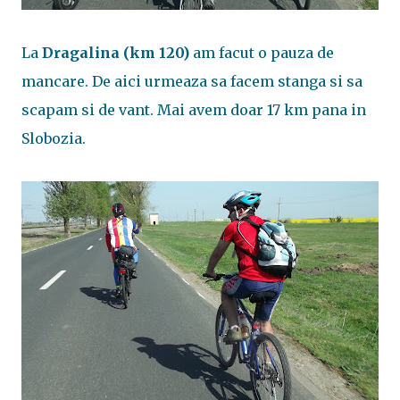
La
Dragalina (km 120)
am facut o pauza de
mancare. De aici urmeaza sa facem stanga si sa
scapam si de vant. Mai avem doar 17 km pana in
Slobozia.