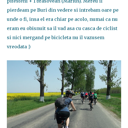
pitesteni + 1 brasovean (Marius). Mereu il
pierdeam pe Buri din vedere si intrebam oare pe
unde o fi, insa el era chiar pe acolo, numai ca nu
eram eu obisnuit sa il vad asa cu casca de ciclist
si nici mergand pe bicicleta nu il vazusem
vreodata :)