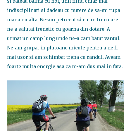
si bateau balma cu noi, unii fiind chiar mai
indisciplinati si dadeau cu putere de sa-mi rupa
mana nu alta. Ne-am petrecut si cu un tren care
ne-a salutat frenetic cu goarna din dotare. A
urmat un camp lung unde ne-a cam batut vantul.
Ne-am grupat in plutoane micute pentru a ne fi
mai usor si am schimbat trena cu randul. Aveam
foarte multa energie asa ca m-am dus mai in fata.