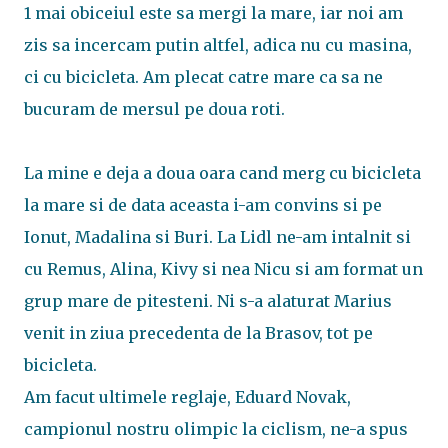
1 mai obiceiul este sa mergi la mare, iar noi am
zis sa incercam putin altfel, adica nu cu masina,
ci cu bicicleta. Am plecat catre mare ca sa ne
bucuram de mersul pe doua roti.
La mine e deja a doua oara cand merg cu bicicleta
la mare si de data aceasta i-am convins si pe
Ionut, Madalina si Buri. La Lidl ne-am intalnit si
cu Remus, Alina, Kivy si nea Nicu si am format un
grup mare de pitesteni. Ni s-a alaturat Marius
venit in ziua precedenta de la Brasov, tot pe
bicicleta.
Am facut ultimele reglaje, Eduard Novak,
campionul nostru olimpic la ciclism, ne-a spus