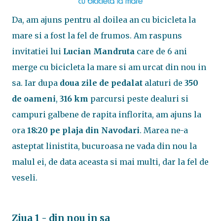
Da, am ajuns pentru al doilea an cu bicicleta la
mare si a fost la fel de frumos. Am raspuns
invitatiei lui
Lucian Mandruta
care de 6 ani
merge cu bicicleta la mare si am urcat din nou in
sa. Iar dupa
doua zile de pedalat
alaturi de
350
de oameni
,
316 km
parcursi peste dealuri si
campuri galbene de rapita inflorita, am ajuns la
ora
18:20 pe plaja din Navodari
. Marea ne-a
asteptat linistita, bucuroasa ne vada din nou la
malul ei, de data aceasta si mai multi, dar la fel de
veseli.
Ziua 1 - din nou in sa