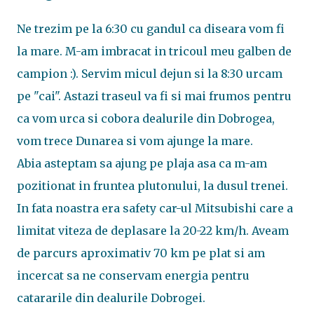
Ne trezim pe la 6:30 cu gandul ca diseara vom fi
la mare. M-am imbracat in tricoul meu galben de
campion :). Servim micul dejun si la 8:30 urcam
pe "cai". Astazi traseul va fi si mai frumos pentru
ca vom urca si cobora dealurile din Dobrogea,
vom trece Dunarea si vom ajunge la mare.
Abia asteptam sa ajung pe plaja asa ca m-am
pozitionat in fruntea plutonului, la dusul trenei.
In fata noastra era safety car-ul Mitsubishi care a
limitat viteza de deplasare la 20-22 km/h. Aveam
de parcurs aproximativ 70 km pe plat si am
incercat sa ne conservam energia pentru
catararile din dealurile Dobrogei.