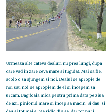
Urmeaza alte cateva dealuri nu prea lungi, dupa
care vad in zare ceva mare si tuguiat. Mai sa fie,
acolo o sa ajungem si noi. Dealul se apropie de
noi sau noi ne apropiem de el si incepem sa
urcam. Bag foaia mica pentru prima data pe ziua
de azi, pinionul mare si incep sa macin. Si dau, si
dau si tot mai e. Ma ridic din sa, dar tot nu ii