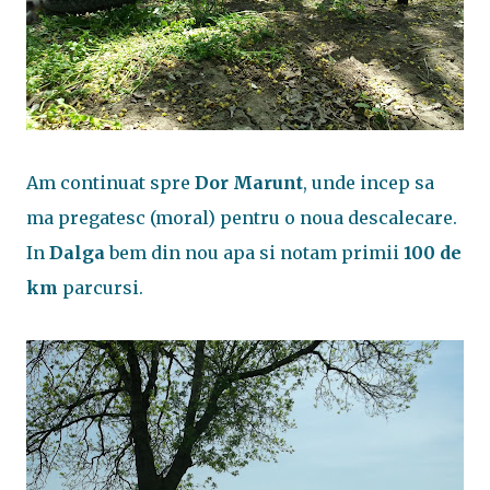
Am continuat spre
Dor Marunt
, unde incep sa
ma pregatesc (moral) pentru o noua descalecare.
In
Dalga
bem din nou apa si notam primii
100 de
km
parcursi.