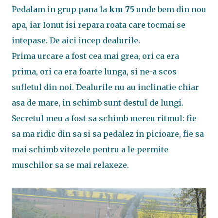
Pedalam in grup pana la
km 75
unde bem din nou
apa, iar Ionut isi repara roata care tocmai se
intepase. De aici incep dealurile.
Prima urcare a fost cea mai grea, ori ca era
prima, ori ca era foarte lunga, si ne-a scos
sufletul din noi. Dealurile nu au inclinatie chiar
asa de mare, in schimb sunt destul de lungi.
Secretul meu a fost sa schimb mereu ritmul: fie
sa ma ridic din sa si sa pedalez in picioare, fie sa
mai schimb vitezele pentru a le permite
muschilor sa se mai relaxeze.