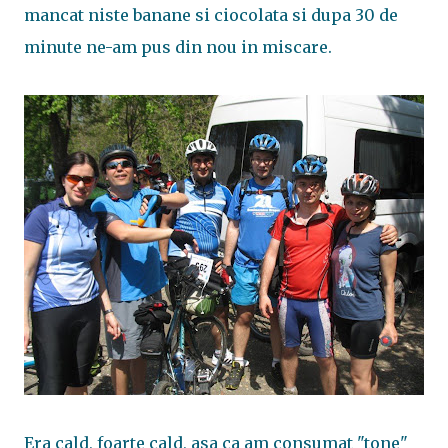
mancat niste banane si ciocolata si dupa 30 de
minute ne-am pus din nou in miscare.
Era cald, foarte cald, asa ca am consumat "tone"