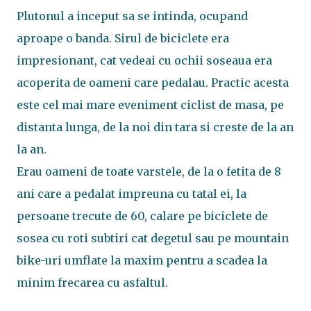
Plutonul a inceput sa se intinda, ocupand
aproape o banda. Sirul de biciclete era
impresionant, cat vedeai cu ochii soseaua era
acoperita de oameni care pedalau. Practic acesta
este cel mai mare eveniment ciclist de masa, pe
distanta lunga, de la noi din tara si creste de la an
la an.
Erau oameni de toate varstele, de la o fetita de 8
ani care a pedalat impreuna cu tatal ei, la
persoane trecute de 60, calare pe biciclete de
sosea cu roti subtiri cat degetul sau pe mountain
bike-uri umflate la maxim pentru a scadea la
minim frecarea cu asfaltul.