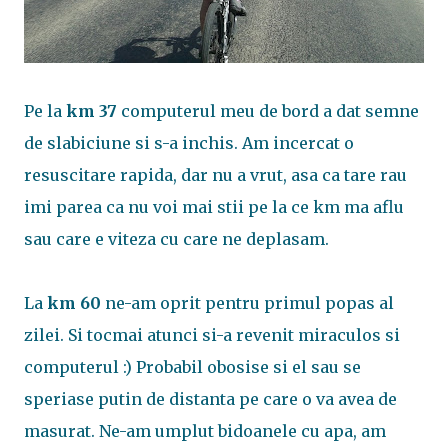
Pe la
km 37
computerul meu de bord a dat semne
de slabiciune si s-a inchis. Am incercat o
resuscitare rapida, dar nu a vrut, asa ca tare rau
imi parea ca nu voi mai stii pe la ce km ma aflu
sau care e viteza cu care ne deplasam.
La
km 60
ne-am oprit pentru primul popas al
zilei. Si tocmai atunci si-a revenit miraculos si
computerul :) Probabil obosise si el sau se
speriase putin de distanta pe care o va avea de
masurat. Ne-am umplut bidoanele cu apa, am