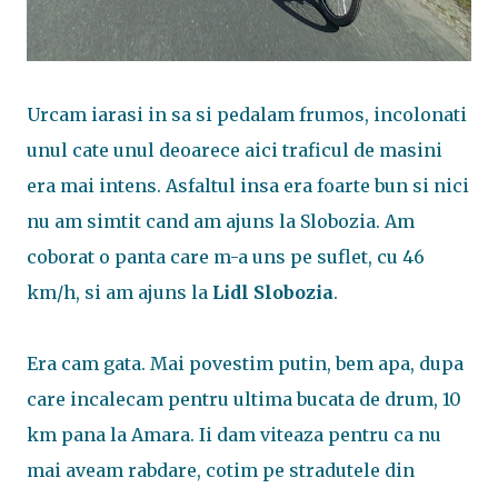
Urcam iarasi in sa si pedalam frumos, incolonati
unul cate unul deoarece aici traficul de masini
era mai intens. Asfaltul insa era foarte bun si nici
nu am simtit cand am ajuns la Slobozia. Am
coborat o panta care m-a uns pe suflet, cu 46
km/h, si am ajuns la
Lidl Slobozia
.
Era cam gata. Mai povestim putin, bem apa, dupa
care incalecam pentru ultima bucata de drum, 10
km pana la Amara. Ii dam viteaza pentru ca nu
mai aveam rabdare, cotim pe stradutele din