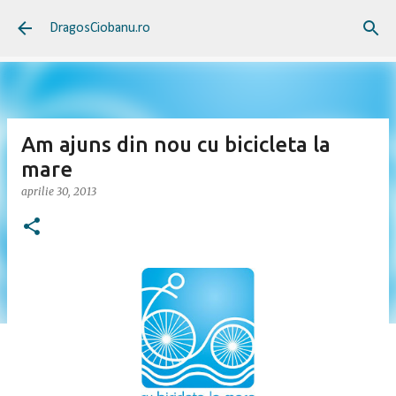
Treceți la conținutul principal
DragosCiobanu.ro
Am ajuns din nou cu bicicleta la
mare
aprilie 30, 2013