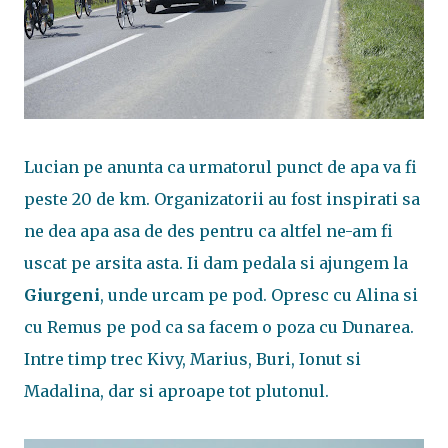
Lucian pe anunta ca urmatorul punct de apa va fi
peste 20 de km. Organizatorii au fost inspirati sa
ne dea apa asa de des pentru ca altfel ne-am fi
uscat pe arsita asta. Ii dam pedala si ajungem la
Giurgeni
, unde urcam pe pod. Opresc cu Alina si
cu Remus pe pod ca sa facem o poza cu Dunarea.
Intre timp trec Kivy, Marius, Buri, Ionut si
Madalina, dar si aproape tot plutonul.