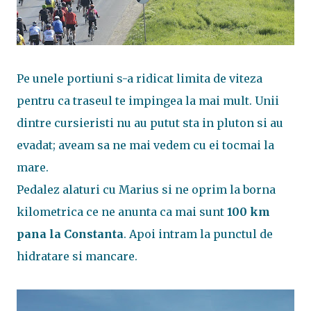
Pe unele portiuni s-a ridicat limita de viteza
pentru ca traseul te impingea la mai mult. Unii
dintre cursieristi nu au putut sta in pluton si au
evadat; aveam sa ne mai vedem cu ei tocmai la
mare.
Pedalez alaturi cu Marius si ne oprim la borna
kilometrica ce ne anunta ca mai sunt
100 km
pana la Constanta
. Apoi intram la punctul de
hidratare si mancare.