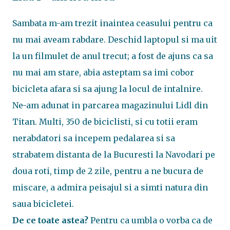
Sambata m-am trezit inaintea ceasului pentru ca
nu mai aveam rabdare. Deschid laptopul si ma uit
la un filmulet de anul trecut; a fost de ajuns ca sa
nu mai am stare, abia asteptam sa imi cobor
bicicleta afara si sa ajung la locul de intalnire.
Ne-am adunat in parcarea magazinului Lidl din
Titan. Multi, 350 de biciclisti, si cu totii eram
nerabdatori sa incepem pedalarea si sa
strabatem distanta de la Bucuresti la Navodari pe
doua roti, timp de 2 zile, pentru a ne bucura de
miscare, a admira peisajul si a simti natura din
saua bicicletei.
De ce toate astea?
Pentru ca umbla o vorba ca de