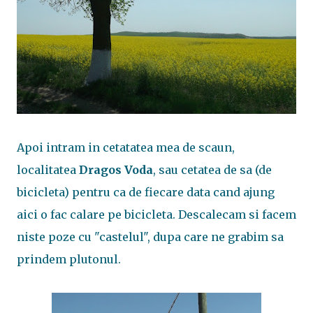
Apoi intram in cetatatea mea de scaun,
localitatea
Dragos Voda
, sau cetatea de sa (de
bicicleta) pentru ca de fiecare data cand ajung
aici o fac calare pe bicicleta. Descalecam si facem
niste poze cu "castelul", dupa care ne grabim sa
prindem plutonul.