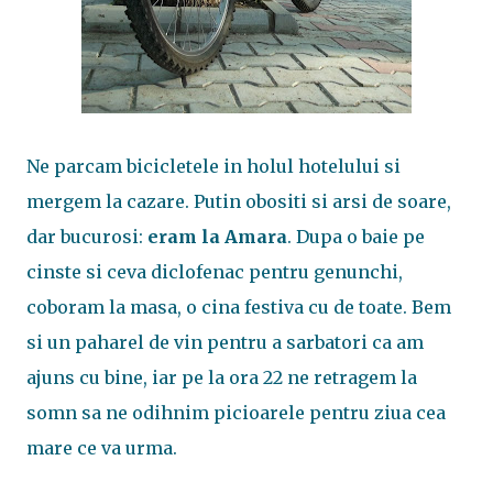
Ne parcam bicicletele in holul hotelului si
mergem la cazare. Putin obositi si arsi de soare,
dar bucurosi:
eram la Amara
. Dupa o baie pe
cinste si ceva diclofenac pentru genunchi,
coboram la masa, o cina festiva cu de toate. Bem
si un paharel de vin pentru a sarbatori ca am
ajuns cu bine, iar pe la ora 22 ne retragem la
somn sa ne odihnim picioarele pentru ziua cea
mare ce va urma.