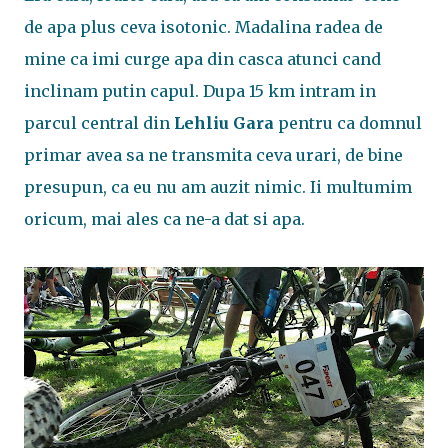
de apa plus ceva isotonic. Madalina radea de
mine ca imi curge apa din casca atunci cand
inclinam putin capul. Dupa 15 km intram in
parcul central din
Lehliu
Gara
pentru ca domnul
primar avea sa ne transmita ceva urari, de bine
presupun, ca eu nu am auzit nimic. Ii multumim
oricum, mai ales ca ne-a dat si apa.