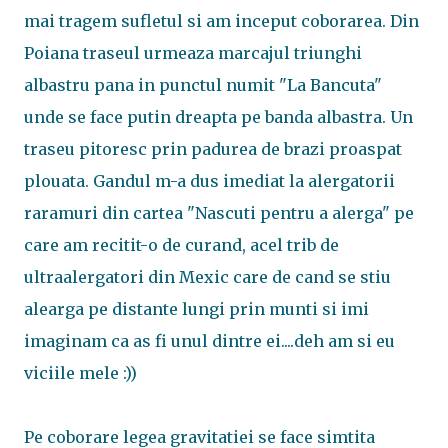
mai tragem sufletul si am inceput coborarea. Din
Poiana traseul urmeaza marcajul triunghi
albastru pana in punctul numit "La Bancuta"
unde se face putin dreapta pe banda albastra. Un
traseu pitoresc prin padurea de brazi proaspat
plouata. Gandul m-a dus imediat la alergatorii
raramuri din cartea "Nascuti pentru a alerga" pe
care am recitit-o de curand, acel trib de
ultraalergatori din Mexic care de cand se stiu
alearga pe distante lungi prin munti si imi
imaginam ca as fi unul dintre ei....deh am si eu
viciile mele :))
Pe coborare legea gravitatiei se face simtita