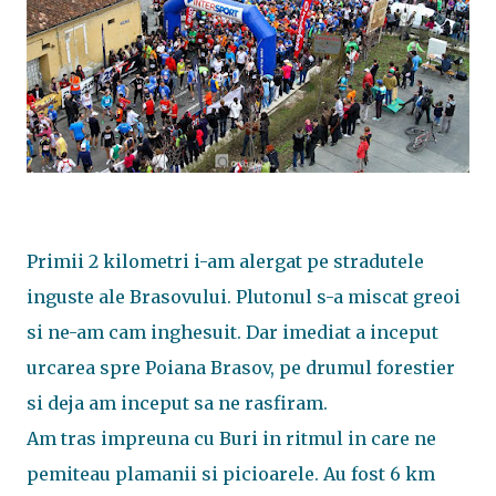
Primii 2 kilometri i-am alergat pe stradutele
inguste ale Brasovului. Plutonul s-a miscat greoi
si ne-am cam inghesuit. Dar imediat a inceput
urcarea spre Poiana Brasov, pe drumul forestier
si deja am inceput sa ne rasfiram.
Am tras impreuna cu Buri in ritmul in care ne
pemiteau plamanii si picioarele. Au fost 6 km