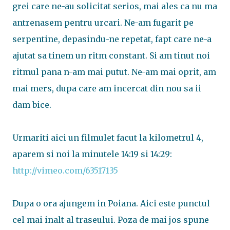
grei care ne-au solicitat serios, mai ales ca nu ma
antrenasem pentru urcari. Ne-am fugarit pe
serpentine, depasindu-ne repetat, fapt care ne-a
ajutat sa tinem un ritm constant. Si am tinut noi
ritmul pana n-am mai putut. Ne-am mai oprit, am
mai mers, dupa care am incercat din nou sa ii
dam bice.
Urmariti aici un filmulet facut la kilometrul 4,
aparem si noi la minutele 14:19 si 14:29:
http://vimeo.com/63517135
Dupa o ora ajungem in Poiana. Aici este punctul
cel mai inalt al traseului. Poza de mai jos spune