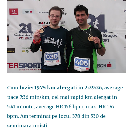
Concluzie:
19.75 km alergati in 2:29:26
; average
pace 7:36 min/km, cel mai rapid km alergat in
5:41 minute, average HR 156 bpm, max. HR 176
bpm. Am terminat pe locul 378 din 530 de
semimaratonisti.