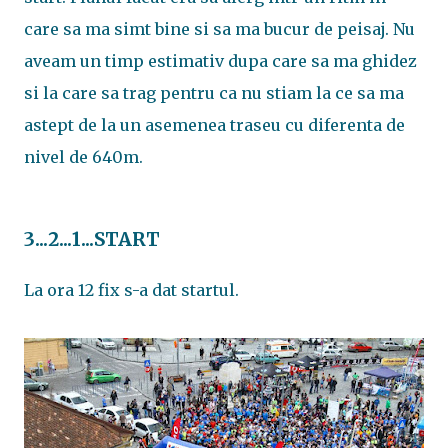
care sa ma simt bine si sa ma bucur de peisaj. Nu
aveam un timp estimativ dupa care sa ma ghidez
si la care sa trag pentru ca nu stiam la ce sa ma
astept de la un asemenea traseu cu diferenta de
nivel de 640m.
3...2...1...START
La ora 12 fix s-a dat startul.