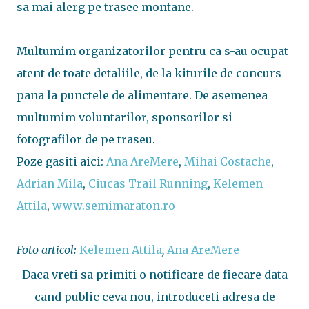
sa mai alerg pe trasee montane.
Multumim organizatorilor pentru ca s-au ocupat
atent de toate detaliile, de la kiturile de concurs
pana la punctele de alimentare. De asemenea
multumim voluntarilor, sponsorilor si
fotografilor de pe traseu.
Poze gasiti aici:
Ana AreMere
,
Mihai Costache
,
Adrian Mila
,
Ciucas Trail Running
,
Kelemen
Attila
,
www.semimaraton.ro
Foto articol:
Kelemen Attila
,
Ana AreMere
Daca vreti sa primiti o notificare de fiecare data
cand public ceva nou, introduceti adresa de