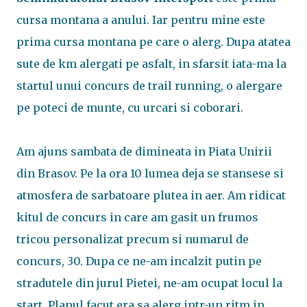
cursa montana a anului. Iar pentru mine este
prima cursa montana pe care o alerg. Dupa atatea
sute de km alergati pe asfalt, in sfarsit iata-ma la
startul unui concurs de trail running, o alergare
pe poteci de munte, cu urcari si coborari.
Am ajuns sambata de dimineata in Piata Unirii
din Brasov. Pe la ora 10 lumea deja se stansese si
atmosfera de sarbatoare plutea in aer. Am ridicat
kitul de concurs in care am gasit un frumos
tricou personalizat precum si numarul de
concurs, 30. Dupa ce ne-am incalzit putin pe
stradutele din jurul Pietei, ne-am ocupat locul la
start. Planul facut era sa alerg intr-un ritm in