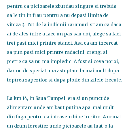
pentru ca picioarele zburdau singure si trebuia
sa le tin in frau pentru a nu depasi limita de
viteza :). Tot de la indienii raramuri stiam ca daca
ai de ales intre a face un pas sau doi, alege sa faci
trei pasi mici printre stanci. Asa ca am incercat
sa pun pasi mici printre radacini, crengi si
pietre ca sa nu ma impiedic. A fost si ceva noroi,
dar nu de speriat, ma asteptam la mai mult dupa
topirea zapezilor si dupa ploile din zilele trecute.
La km 14, in Saua Tampei, era si un punct de
alimentare unde am baut putina apa, mai mult
din fuga pentru ca intrasem bine in ritm. A urmat
un drum forestier unde picioarele au luat-o la