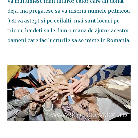
Va multumesc mult tuturor celor care ati donat
deja, ma pregatesc sa va inscriu numele pe.tricou
:) Si va astept si pe ceilalti, mai sunt locuri pe
tricou; haideti sa le dam o mana de ajutor acestor
oameni care fac lucrurile sa se miste in Romania.