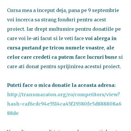
Cursa mea a inceput deja, pana pe 9 septembrie
voi incerca sa strang fonduri pentru acest
proiect. Iar drept multumire pentru donatiile pe
care voi le-ati facut si le veti face
voi alerga in
cursa purtand pe tricou numele voastre
,
ale
celor care credeti ca putem face lucruri bune
si
care ati donat pentru sprijinirea acestui proiect.
Puteti face o mica donatie la aceasta adresa:
http://transmaraton.org/ro/competitors/view?
hash=caf6cdc94e5514ca45f29380fe5d888808a6
88de