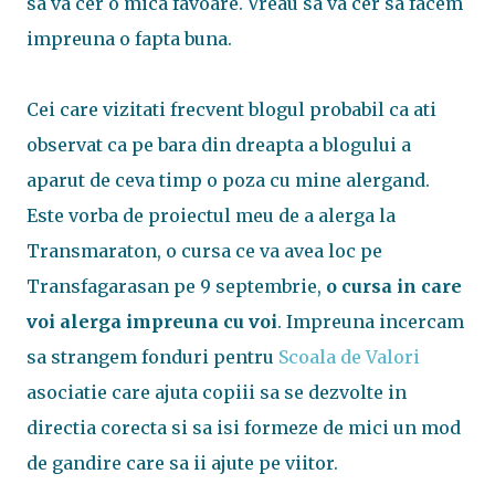
sa va cer o mica favoare. Vreau sa va cer sa facem
impreuna o fapta buna.
Cei care vizitati frecvent blogul probabil ca ati
observat ca pe bara din dreapta a blogului a
aparut de ceva timp o poza cu mine alergand.
Este vorba de proiectul meu de a alerga la
Transmaraton, o cursa ce va avea loc pe
Transfagarasan pe 9 septembrie,
o cursa in care
voi alerga impreuna cu voi
. Impreuna incercam
sa strangem fonduri pentru
Scoala de Valori
asociatie care ajuta copiii sa se dezvolte in
directia corecta si sa isi formeze de mici un mod
de gandire care sa ii ajute pe viitor.