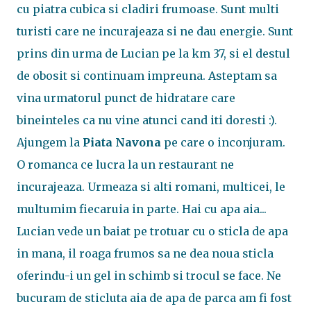
cu piatra cubica si cladiri frumoase. Sunt multi
turisti care ne incurajeaza si ne dau energie. Sunt
prins din urma de Lucian pe la km 37, si el destul
de obosit si continuam impreuna. Asteptam sa
vina urmatorul punct de hidratare care
bineinteles ca nu vine atunci cand iti doresti :).
Ajungem la
Piata Navona
pe care o inconjuram.
O romanca ce lucra la un restaurant ne
incurajeaza. Urmeaza si alti romani, multicei, le
multumim fiecaruia in parte. Hai cu apa aia...
Lucian vede un baiat pe trotuar cu o sticla de apa
in mana, il roaga frumos sa ne dea noua sticla
oferindu-i un gel in schimb si trocul se face. Ne
bucuram de sticluta aia de apa de parca am fi fost