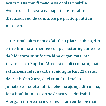
acum nu va mai fi nevoie sa ocolesc baltile.
Aveam sa aflu seara ca papa i-a felicitat in
discursul sau de duminica pe participantii la
maraton.
Tin ritmul, alternam asfaltul cu piatra cubica, din
5 in 5 km ma alimentez cu apa, isotonic, punctele
de hidratare sunt foarte bine organizate, Ma
intalnesc cu Bogdan Minci si cu alti romani, mai
schimbam cateva vorbe si ajung la
km 21
destul
de fresh. Sub 2 ore, deci sunt 'in time' la
jumatatea maratonului. Bebe ma ajunge din urma,
la primul lui maraton se descurca admirabil.
Alergam impreuna o vreme. Luam curbe pe mai