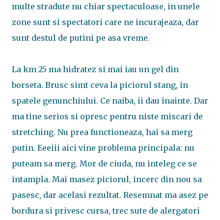
multe stradute nu chiar spectaculoase, in unele
zone sunt si spectatori care ne incurajeaza, dar
sunt destul de putini pe asa vreme.
La km 25 ma hidratez si mai iau un gel din
borseta. Brusc simt ceva la piciorul stang, in
spatele genunchiului. Ce naiba, ii dau inainte. Dar
ma tine serios si opresc pentru niste miscari de
stretching. Nu prea functioneaza, hai sa merg
putin. Eeeiii aici vine problema principala: nu
puteam sa merg. Mor de ciuda, nu inteleg ce se
intampla. Mai masez piciorul, incerc din nou sa
pasesc, dar acelasi rezultat. Resemnat ma asez pe
bordura si privesc cursa, trec sute de alergatori