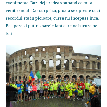
evenimente. Buri deja radea spunand ca mi-a
venit randul. Dar surpriza, ploaia se opreste deci
recordul sta in picioare, cursa nu incepuse inca.
Ba apare si putin soarele fapt care ne bucura pe
toti.