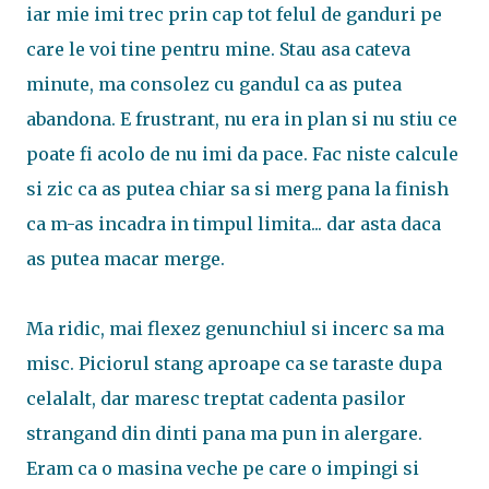
iar mie imi trec prin cap tot felul de ganduri pe
care le voi tine pentru mine. Stau asa cateva
minute, ma consolez cu gandul ca as putea
abandona. E frustrant, nu era in plan si nu stiu ce
poate fi acolo de nu imi da pace. Fac niste calcule
si zic ca as putea chiar sa si merg pana la finish
ca m-as incadra in timpul limita... dar asta daca
as putea macar merge.
Ma ridic, mai flexez genunchiul si incerc sa ma
misc. Piciorul stang aproape ca se taraste dupa
celalalt, dar maresc treptat cadenta pasilor
strangand din dinti pana ma pun in alergare.
Eram ca o masina veche pe care o impingi si