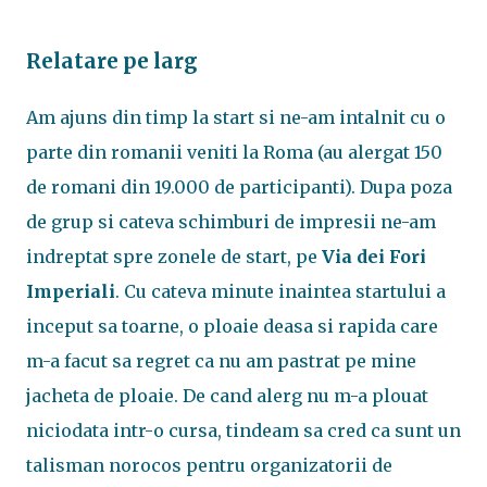
Relatare pe larg
Am ajuns din timp la start si ne-am intalnit cu o
parte din romanii veniti la Roma (au alergat 150
de romani din 19.000 de participanti). Dupa poza
de grup si cateva schimburi de impresii ne-am
indreptat spre zonele de start, pe
Via dei Fori
Imperiali
. Cu cateva minute inaintea startului a
inceput sa toarne, o ploaie deasa si rapida care
m-a facut sa regret ca nu am pastrat pe mine
jacheta de ploaie. De cand alerg nu m-a plouat
niciodata intr-o cursa, tindeam sa cred ca sunt un
talisman norocos pentru organizatorii de