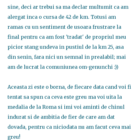
sine, deci ar trebui sa ma declar multumit ca am
alergat inca o cursa de 42 de km. Totusi am
ramas cu un sentiment de usoara frustrare la
final pentru ca am fost 'tradat' de propriul meu
picior stang undeva in pustiul de la km 25, asa
din senin, fara nici un semnal in prealabil; mai
am de lucrat la comuniunea om-genunchi :))
Aceasta zi este o borna, de fiecare data cand voi fi
tentat sa spun ca ceva este greu ma voi uita la
medalia de la Roma si imi voi aminti de chinul
indurat si de ambitia de fier de care am dat
dovada, pentru ca niciodata nu am facut ceva mai
greu!