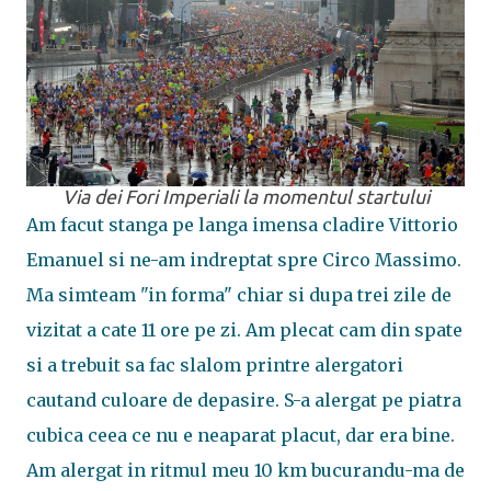
Via dei Fori Imperiali la momentul startului
Am facut stanga pe langa imensa cladire Vittorio
Emanuel si ne-am indreptat spre Circo Massimo.
Ma simteam "in forma" chiar si dupa trei zile de
vizitat a cate 11 ore pe zi. Am plecat cam din spate
si a trebuit sa fac slalom printre alergatori
cautand culoare de depasire. S-a alergat pe piatra
cubica ceea ce nu e neaparat placut, dar era bine.
Am alergat in ritmul meu 10 km bucurandu-ma de