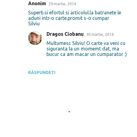
Anonim
29 martie, 2014
Superb.si efortul si articolul.la batranete le
aduni intr-o carte.promit s-o cumpar
Silviu
Dragos Ciobanu
30 martie, 2014
Multumesc Silviu! O carte va veni cu
siguranta la un momemt dat, ma
bucur ca am macar un cumparator :)
RĂSPUNDEȚI