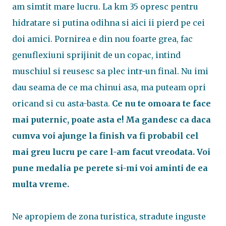
am simtit mare lucru. La km 35 opresc pentru
hidratare si putina odihna si aici ii pierd pe cei
doi amici. Pornirea e din nou foarte grea, fac
genuflexiuni sprijinit de un copac, intind
muschiul si reusesc sa plec intr-un final. Nu imi
dau seama de ce ma chinui asa, ma puteam opri
oricand si cu asta-basta.
Ce nu te omoara te face
mai puternic, poate asta e! Ma gandesc ca daca
cumva voi ajunge la finish va fi probabil cel
mai greu lucru pe care l-am facut vreodata. Voi
pune medalia pe perete si-mi voi aminti de ea
multa vreme.
Ne apropiem de zona turistica, stradute inguste