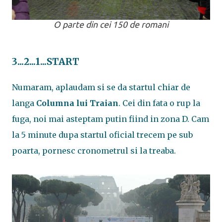
O parte din cei 150 de romani
3...2...1...START
Numaram, aplaudam si se da startul chiar de
langa
Columna lui Traian
. Cei din fata o rup la
fuga, noi mai asteptam putin fiind in zona D. Cam
la 5 minute dupa startul oficial trecem pe sub
poarta, pornesc cronometrul si la treaba.