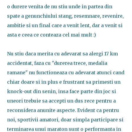
o durere venita de nu stiu unde in partea din
spate a genunchiului stang, resemnare, revenire,
ambitie si un final care a venit lent, dar a venit si
asta e ceea ce conteaza cel mai mult :)
Nu stiu daca merita cu adevarat sa alergi 17 km
accidentat, faza cu "durerea trece, medalia
ramane" nu functioneaza cu adevarat atunci cand
chiar doare si in plus e frustrant sa primesti un
knock-out din senin, insa face parte din joc si
uneori trebuie sa accepti un dus rece pentru a
reconsidera anunite aspecte. Evident ca pentru
noi, sportivii amatori, doar simpla participare si
terminarea unui maraton sunt o performanta in