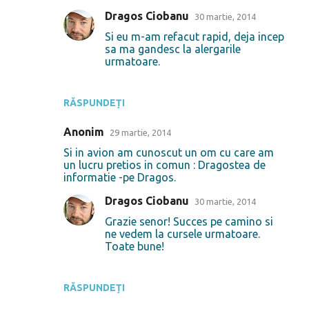
Dragos Ciobanu
30 martie, 2014
Si eu m-am refacut rapid, deja incep
sa ma gandesc la alergarile
urmatoare.
RĂSPUNDEȚI
Anonim
29 martie, 2014
Si in avion am cunoscut un om cu care am
un lucru pretios in comun : Dragostea de
informatie -pe Dragos.
Dragos Ciobanu
30 martie, 2014
Grazie senor! Succes pe camino si
ne vedem la cursele urmatoare.
Toate bune!
RĂSPUNDEȚI