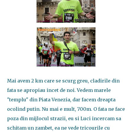
Mai avem 2 km care se scurg greu, cladirile din
fata se apropiau incet de noi. Vedem marele
"templu" din Piata Venezia, dar facem dreapta
ocolind putin. Nu mai e mult, 700m. O fata ne face
poza din mijlocul strazii, eu si Luci incercam sa
schitam un zambet, ea ne vede tricourile cu