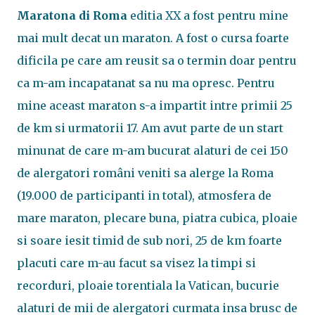
Maratona di Roma
editia XX a fost pentru mine
mai mult decat un maraton. A fost o cursa foarte
dificila pe care am reusit sa o termin doar pentru
ca m-am incapatanat sa nu ma opresc. Pentru
mine aceast maraton s-a impartit intre primii 25
de km si urmatorii 17. Am avut parte de un start
minunat de care m-am bucurat alaturi de cei 150
de alergatori români veniti sa alerge la Roma
(19.000 de participanti in total), atmosfera de
mare maraton, plecare buna, piatra cubica, ploaie
si soare iesit timid de sub nori, 25 de km foarte
placuti care m-au facut sa visez la timpi si
recorduri, ploaie torentiala la Vatican, bucurie
alaturi de mii de alergatori curmata insa brusc de