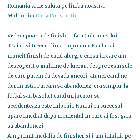
Romania si ne saluta pe limba noastra.
Multumim
Oana Constantin
.
Vedem poarta de finish in fata Columnei lui
Traian si trecem linia impreuna. E cel mai
muncit finish de cand alerg, o cursa in care am
descoperit o multime de lucruri despre resursele
de care putem da dovada uneori, atunci cand ne
dorim asta. Puteam sa abandonez, era simplu, la
fotbal sau baschet cand un jucator se
accidenteaza este inlocuit. Numai ca succesul
apare imediat dupa momentul in care ai fost gata
sa abandonezi.
Am primit medalia de finisher si i-am intalnit pe