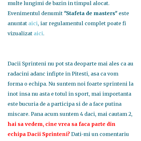
multe lungimi de bazin in timpul alocat.
Evenimentul denumit
"Stafeta de masters"
este
anuntat
aici
, iar regulamentul complet poate fi
vizualizat
aici
.
Dacii Sprinteni nu pot sta deoparte mai ales ca au
radacini adanc infipte in Pitesti, asa ca vom
forma o echipa. Nu suntem noi foarte sprinteni la
inot insa nu asta e totul in sport, mai importanta
este bucuria de a participa si de a face putina
miscare. Pana acum suntem 4 daci, mai cautam 2,
hai sa vedem, cine vrea sa faca parte din
echipa Dacii Sprinteni?
Dati-mi un comentariu