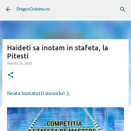
Treceți la conținutul principal
DragosCiobanu.ro
Haideti sa inotam in stafeta, la
Pitesti
martie 24, 2015
Neata inotatorii mosului :),