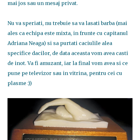
mai jos sau un mesaj privat.
Nu va speriati, nu trebuie sa va lasati barba (mai
ales ca echipa este mixta, in frunte cu capitanul
Adriana Neaga) si sa purtati caciulile alea
specifice dacilor, de data aceasta vom avea casti
de inot. Va fi amuzant, iar la final vom avea si ce
pune pe televizor sau in vitrina, pentru cei cu
plasme :))