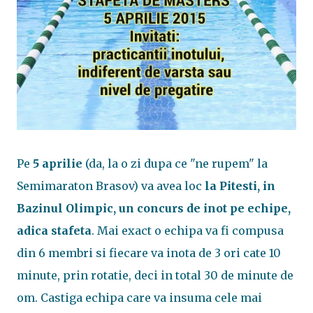
Pe
5 aprilie
(da, la o zi dupa ce "ne rupem" la
Semimaraton Brasov) va avea loc
la Pitesti, in
Bazinul Olimpic, un concurs de inot pe echipe,
adica stafeta
. Mai exact o echipa va fi compusa
din 6 membri si fiecare va inota de 3 ori cate 10
minute, prin rotatie, deci in total 30 de minute de
om. Castiga echipa care va insuma cele mai