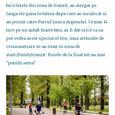
bicicletele din zona de tranzit, au alergat pe
langa ele pana la faleza dupa care au incalecat si
au pornit catre Parcul Lunca Argesului. Urmau 14
ture pe un asfalt foarte bun, as fi dat orice ca sa
pot vedea acest spectacol live, insa actiunile de
cronometrare m-au tinut in zona de
start/finish/tranzit. Pozele de la final mi-au mai
"potolit setea".