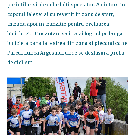
parintilor si ale celorlalti spectator. Au intors in
capatul falezei si au revenit in zona de start,
intrand apoi in tranzitie pentru preluarea
bicicletei. O incantare sa ii vezi fugind pe langa
bicicleta pana la iesirea din zona si plecand catre
Parcul Lunca Argesului unde se desfasura proba
de ciclism.