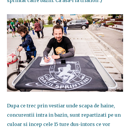
sprintat catre bazin. Ca asa-i la triatlon :)
Dupa ce trec prin vestiar unde scapa de haine,
concurentii intra in bazin, sunt repartizati pe un
culoar si incep cele 15 ture dus-intors ce vor