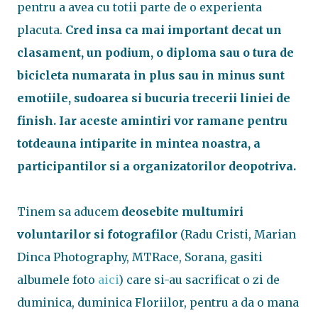
pentru a avea cu totii parte de o experienta
placuta.
Cred insa ca mai important decat un
clasament, un podium, o diploma sau o tura de
bicicleta numarata in plus sau in minus sunt
emotiile, sudoarea si bucuria trecerii liniei de
finish. Iar aceste amintiri vor ramane pentru
totdeauna intiparite in mintea noastra, a
participantilor si a organizatorilor deopotriva.
Tinem sa aducem
deosebite multumiri
voluntarilor si fotografilor
(Radu Cristi, Marian
Dinca Photography, MTRace, Sorana, gasiti
albumele foto
aici
) care si-au sacrificat o zi de
duminica, duminica Floriilor, pentru a da o mana