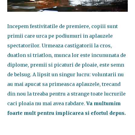
Incepem festivitatile de premiere, copiii sunt
primii care urca pe podiumuri in aplauzele
spectatorilor. Urmeaza castigatorii la cros,
duatlon si triatlon, munca lor este incununata de
diplome, premii si picaturi de ploaie, este semn
de belsug. A lipsit un singur lucru: voluntarii nu
au mai apucat sa primeasca aplauzele, trecand
din nou la treaba pentru a strange toate lucrurile
caci ploaia nu mai avea rabdare.
Va multumim
foarte mult pentru implicarea si efortul depus.