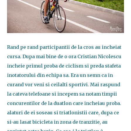
Rand pe rand participantii de la cros au incheiat
cursa. Dupa mai bine de o ora Cristian Nicolescu
incheie primul proba de ciclism si preda stafeta
inotatorului din echipa sa. Era un semn ca in
curand vor veni si ceilalti sportivi. Mai raspund
la cateva telefoane si incepem sa notam timpii
concurentilor de la duatlon care incheiau proba.
alaturi de ei soseau si triatlonistii care, dupa ce
si-au lasat bicicleta in zona de tranzitie, au