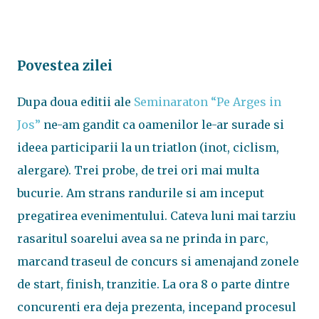
Povestea zilei
Dupa doua editii ale
Seminaraton “Pe Arges in
Jos”
ne-am gandit ca oamenilor le-ar surade si
ideea participarii la un triatlon (inot, ciclism,
alergare). Trei probe, de trei ori mai multa
bucurie. Am strans randurile si am inceput
pregatirea evenimentului. Cateva luni mai tarziu
rasaritul soarelui avea sa ne prinda in parc,
marcand traseul de concurs si amenajand zonele
de start, finish, tranzitie. La ora 8 o parte dintre
concurenti era deja prezenta, incepand procesul