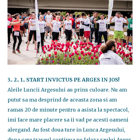
3.. 2.. 1.. START INVICTUS PE ARGES IN JOS!
Aleile Luncii Argesului au prins culoare. Nu am
putut sa ma desprind de aceasta zona si am
ramas 20 de minute pentru a asista la spectacol,
imi face mare placere sa ii vad pe acesti oameni
alergand. Au fost doua ture in Lunca Argesului,
dupa care traseul continua pe faleza raului Arges,