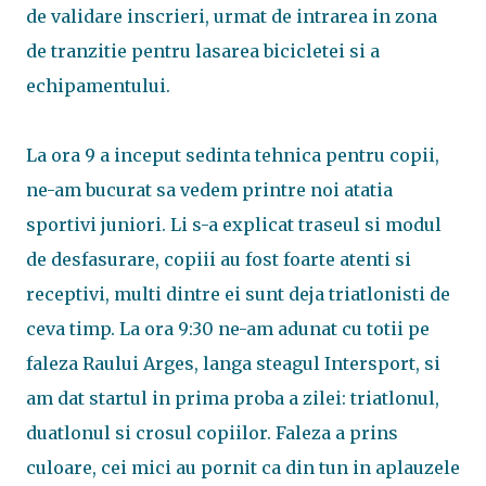
de validare inscrieri, urmat de intrarea in zona
de tranzitie pentru lasarea bicicletei si a
echipamentului.
La ora 9 a inceput sedinta tehnica pentru copii,
ne-am bucurat sa vedem printre noi atatia
sportivi juniori. Li s-a explicat traseul si modul
de desfasurare, copiii au fost foarte atenti si
receptivi, multi dintre ei sunt deja triatlonisti de
ceva timp. La ora 9:30 ne-am adunat cu totii pe
faleza Raului Arges, langa steagul Intersport, si
am dat startul in prima proba a zilei: triatlonul,
duatlonul si crosul copiilor. Faleza a prins
culoare, cei mici au pornit ca din tun in aplauzele