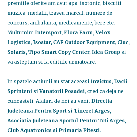
premiile oferite am avut apa, isotonic, biscuiti,
muzica, medalii, traseu marcat, numere de
concurs, ambulanta, medicamente, bere etc.
Multumim
Intersport, Flora Farm, Velox
Logistics, Isostar, CAF Outdoor Equipment, Ciuc,
Solaris, Tipo Smart Copy Center, Idea Group
si
va asteptam si la editiile urmatoare.
In spatele actiunii au stat aceeasi
Invictus, Dacii
Sprinteni si Vanatorii Posadei
, cred ca deja ne
cunoasteti. Alaturi de noi au venit
Directia
Judeteana Pentru Sport si Tineret Arges,
Asociatia Judeteana Sportul Pentru Toti Arges,
Club Aquatronics si Primaria Pitesti
.