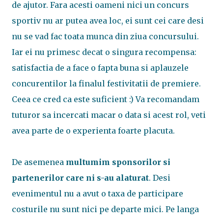
de ajutor. Fara acesti oameni nici un concurs
sportiv nu ar putea avea loc, ei sunt cei care desi
nu se vad fac toata munca din ziua concursului.
Iar ei nu primesc decat o singura recompensa:
satisfactia de a face o fapta buna si aplauzele
concurentilor la finalul festivitatii de premiere.
Ceea ce cred ca este suficient :) Va recomandam
tuturor sa incercati macar o data si acest rol, veti
avea parte de o experienta foarte placuta.
De asemenea
multumim sponsorilor si
partenerilor care ni s-au alaturat
. Desi
evenimentul nu a avut o taxa de participare
costurile nu sunt nici pe departe mici. Pe langa