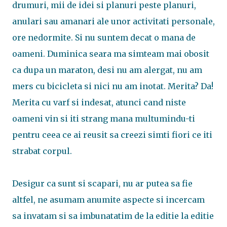
drumuri, mii de idei si planuri peste planuri,
anulari sau amanari ale unor activitati personale,
ore nedormite. Si nu suntem decat o mana de
oameni. Duminica seara ma simteam mai obosit
ca dupa un maraton, desi nu am alergat, nu am
mers cu bicicleta si nici nu am inotat. Merita? Da!
Merita cu varf si indesat, atunci cand niste
oameni vin si iti strang mana multumindu-ti
pentru ceea ce ai reusit sa creezi simti fiori ce iti
strabat corpul.
Desigur ca sunt si scapari, nu ar putea sa fie
altfel, ne asumam anumite aspecte si incercam
sa invatam si sa imbunatatim de la editie la editie