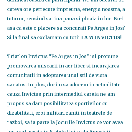
cateva ore petrecute impreuna, energia noastra, a
tuturor, reusind sa tina pana si ploaia in loc. Nu-i
asa ca este o placere sa concurati Pe Arges in Jos?
Si la final sa exclamam cu totii
I AM INVICTUS!
Triatlon Invictus “Pe Arges in Jos” isi propune
promovarea miscarii in aer liber si incurajarea
comunitatii in adoptarea unui stil de viata
sanatos. In plus, dorim sa aducem in actualitate
cauza Invictus prin intermediul careia ne-am
propus sa dam posibilitatea sportivilor cu
dizabilitati, eroi militari raniti in teatrele de
razboi, sa ia parte la Jocurile Invictus ce vor avea
loc anul acesta in Statele Unite ale Americii.