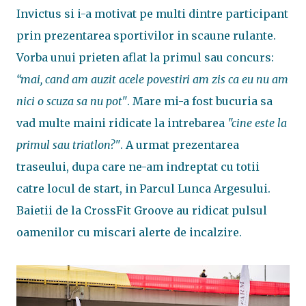
Invictus si i-a motivat pe multi dintre participant
prin prezentarea sportivilor in scaune rulante.
Vorba unui prieten aflat la primul sau concurs:
“mai, cand am auzit acele povestiri am zis ca eu nu am
nici o scuza sa nu pot"
. Mare mi-a fost bucuria sa
vad multe maini ridicate la intrebarea
"cine este la
primul sau triatlon?"
. A urmat prezentarea
traseului, dupa care ne-am indreptat cu totii
catre locul de start, in Parcul Lunca Argesului.
Baietii de la CrossFit Groove au ridicat pulsul
oamenilor cu miscari alerte de incalzire.