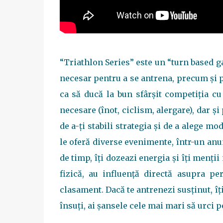
“Triathlon Series” este un “turn based g
necesar pentru a se antrena, precum și p
ca să ducă la bun sfârșit competiția cu 
necesare (înot, ciclism, alergare), dar și
de a-ți stabili strategia și de a alege mo
le oferă diverse evenimente, într-un anu
de timp, îți dozeazi energia și îți menții 
fizică, au influență directă asupra pe
clasament. Dacă te antrenezi susținut, îți 
însuți, ai șansele cele mai mari să urci 