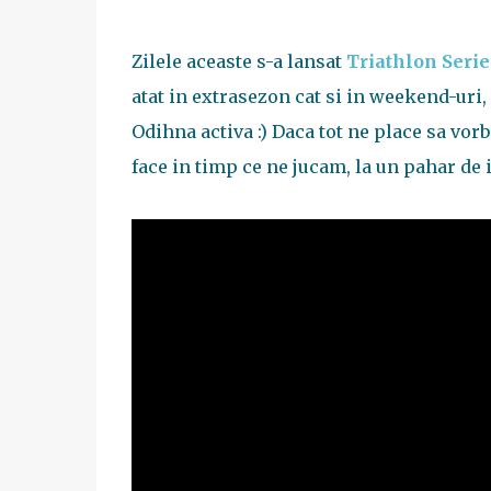
Zilele aceaste s-a lansat
Triathlon Seri
atat in extrasezon cat si in weekend-uri
Odihna activa :) Daca tot ne place sa vo
face in timp ce ne jucam, la un pahar de 