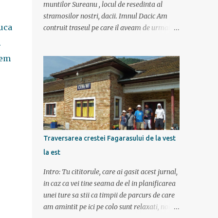
muntilor Sureanu , locul de resedinta al
stramosilor nostri, dacii. Imnul Dacic Am
juca
contruit traseul pe care il aveam de urmat
destul de greu, datorita numeroaselor
.
obiective ce puteau fi vazute. Totul a durat 6
tem
zile ca doar de aia e vacanta. Am plecat
sambata 30 iulie pe ruta Pitesti, Rm. Valcea,
Novaci, Ranca, Sebes, Orastie. Si cum se
putea sa plecam decat cu masina dacilor, ce-
i drept restilizata si imbunatatita, denumita
acum Dacia Logan. Ne-am inarmat cu 3-4
harti si cu un plan bine documentat de vreo
Traversarea crestei Fagarasului de la vest
15 pagini (cine il vrea sa ridice mana sus). Am
la est
inghesuit cu greu rucsacii, corturile, sacii de
dormit si mancarea in masina.
Intro: Tu cititorule, care ai gasit acest jurnal,
in caz ca vei tine seama de el in planificarea
unei ture sa stii ca timpii de parcurs de care
am amintit pe ici pe colo sunt relaxati, noi