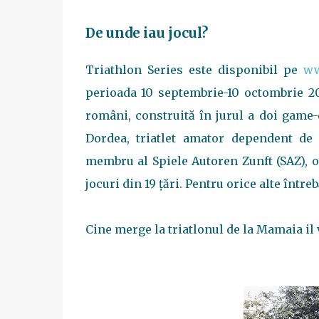
De unde iau jocul?
Triathlon Series este disponibil pe
ww
perioada 10 septembrie-10 octombrie 20
români, construită în jurul a doi game-d
Dordea, triatlet amator dependent de
membru al Spiele Autoren Zunft (SAZ), o
jocuri din 19 țări. Pentru orice alte într
Cine merge la triatlonul de la Mamaia il 