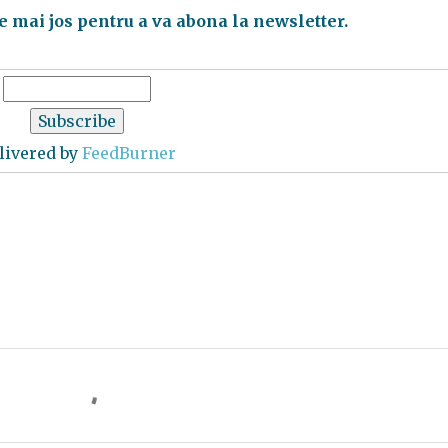
e mai jos pentru a va abona la newsletter.
livered by
FeedBurner