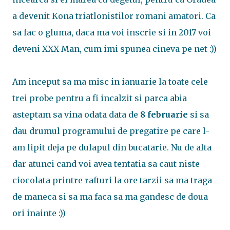
a devenit Kona triatlonistilor romani amatori. Ca
sa fac o gluma, daca ma voi inscrie si in 2017 voi
deveni XXX-Man, cum imi spunea cineva pe net :))
Am inceput sa ma misc in ianuarie la toate cele
trei probe pentru a fi incalzit si parca abia
asteptam sa vina odata data de
8 februarie
si sa
dau drumul programului de pregatire pe care l-
am lipit deja pe dulapul din bucatarie. Nu de alta
dar atunci cand voi avea tentatia sa caut niste
ciocolata printre rafturi la ore tarzii sa ma traga
de maneca si sa ma faca sa ma gandesc de doua
ori inainte :))