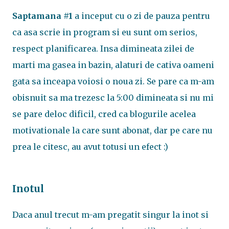
Saptamana #1
a inceput cu o zi de pauza pentru
ca asa scrie in program si eu sunt om serios,
respect planificarea. Insa dimineata zilei de
marti ma gasea in bazin, alaturi de cativa oameni
gata sa inceapa voiosi o noua zi. Se pare ca m-am
obisnuit sa ma trezesc la 5:00 dimineata si nu mi
se pare deloc dificil, cred ca blogurile acelea
motivationale la care sunt abonat, dar pe care nu
prea le citesc, au avut totusi un efect :)
Inotul
Daca anul trecut m-am pregatit singur la inot si