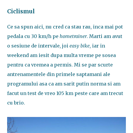
Ciclismul
Ce sa spun aici, nu cred ca stau rau, inca mai pot
pedala cu 30 km/h pe
hometrainer
. Marti am avut
o sesiune de intervale, joi
easy bike
, iar in
weekend am iesit dupa multa vreme pe sosea
pentru ca vremea a permis. Mi se par scurte
antrenamentele din primele saptamani ale
programului asa ca am sarit putin norma si am
facut un test de vreo 105 km peste care am trecut
cu brio.