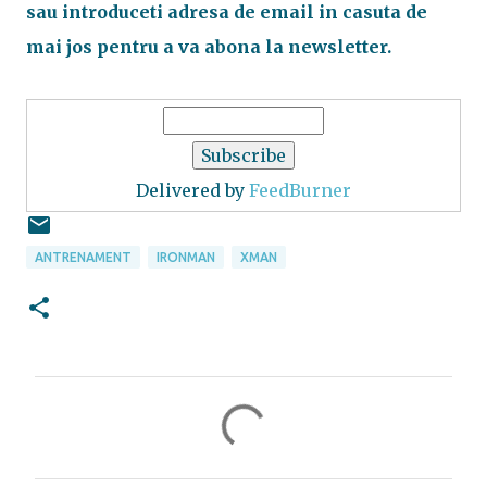
sau introduceti adresa de email in casuta de
mai jos pentru a va abona la newsletter.
Delivered by
FeedBurner
ANTRENAMENT
IRONMAN
XMAN
C
o
m