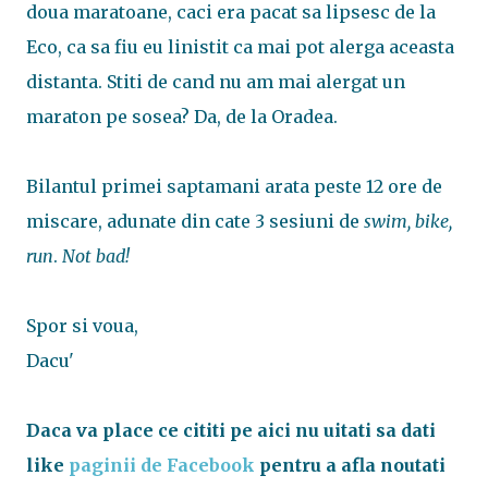
doua maratoane, caci era pacat sa lipsesc de la
Eco, ca sa fiu eu linistit ca mai pot alerga aceasta
distanta. Stiti de cand nu am mai alergat un
maraton pe sosea? Da, de la Oradea.
Bilantul primei saptamani arata peste 12 ore de
miscare, adunate din cate 3 sesiuni de
swim, bike,
run
.
Not bad!
Spor si voua,
Dacu'
Daca va place ce cititi pe aici nu uitati sa dati
like
paginii de Facebook
pentru a afla noutati