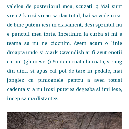
valeleu de posteriorul meu, scuzati! :) Mai sunt
vreo 2 km si vreau sa dau totul, hai sa vedem cat
de bine putem iesi in clasament, desi sprintul nu
e punctul meu forte. Incetinim la curba si mi-e
teama sa nu ne ciocnim. Avem acum o linie
dreapta unde si Mark Cavendish ar fi avut enotii
cu noi (glumesc :)) Suntem roata la roata, strang
din dinti si apas cat pot de tare in pedale, mai
jonglez cu pinioanele pentru a avea totusi
cadenta si a nu irosi puterea degeaba si imi iese,
incep sa ma distantez.