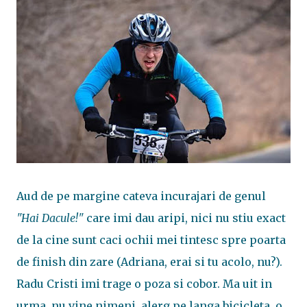
Aud de pe margine cateva incurajari de genul
"Hai Dacule!"
care imi dau aripi, nici nu stiu exact
de la cine sunt caci ochii mei tintesc spre poarta
de finish din zare (Adriana, erai si tu acolo, nu?).
Radu Cristi imi trage o poza si cobor. Ma uit in
urma, nu vine nimeni, alerg pe langa bicicleta, o