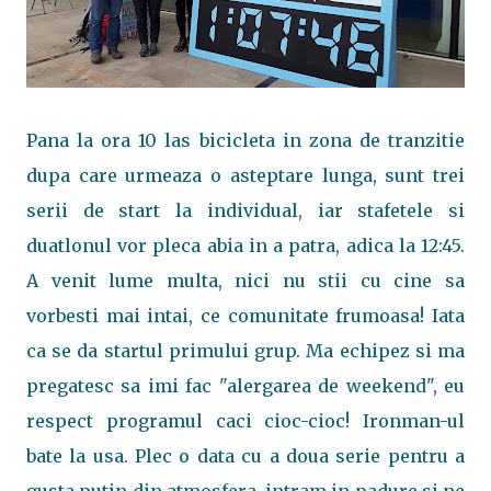
Pana la ora 10 las bicicleta in zona de tranzitie
dupa care urmeaza o asteptare lunga, sunt trei
serii de start la individual, iar stafetele si
duatlonul vor pleca abia in a patra, adica la 12:45.
A venit lume multa, nici nu stii cu cine sa
vorbesti mai intai, ce comunitate frumoasa! Iata
ca se da startul primului grup. Ma echipez si ma
pregatesc sa imi fac "alergarea de weekend", eu
respect programul caci cioc-cioc! Ironman-ul
bate la usa. Plec o data cu a doua serie pentru a