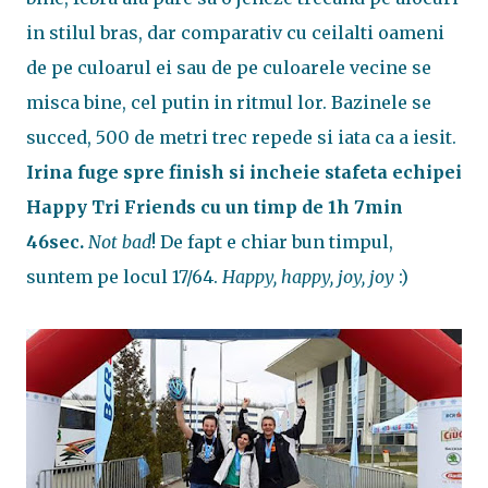
in stilul bras, dar comparativ cu ceilalti oameni
de pe culoarul ei sau de pe culoarele vecine se
misca bine, cel putin in ritmul lor. Bazinele se
succed, 500 de metri trec repede si iata ca a iesit.
Irina fuge spre finish si incheie stafeta echipei
Happy Tri Friends cu un timp de 1h 7min
46sec.
Not bad
! De fapt e chiar bun timpul,
suntem pe locul 17/64.
Happy, happy, joy, joy
:)