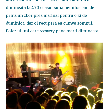
dimineata la 4:30 ceasul suna nemilos, am de
prins un zbor prea matinal pentru o zi de
duminica, dar oi recupera eu cumva somnul.
Polar-ul imi cere
recovery
pana marti dimineata.