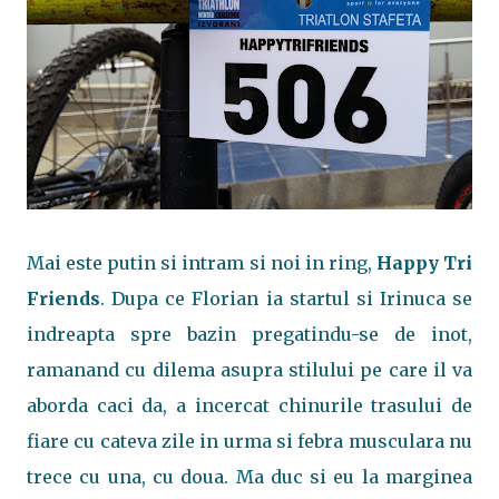
Mai este putin si intram si noi in ring,
Happy Tri
Friends
. Dupa ce Florian ia startul si Irinuca se
indreapta spre bazin pregatindu-se de inot,
ramanand cu dilema asupra stilului pe care il va
aborda caci da, a incercat chinurile trasului de
fiare cu cateva zile in urma si febra musculara nu
trece cu una, cu doua. Ma duc si eu la marginea