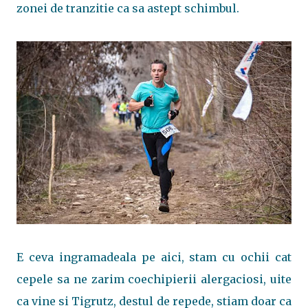
zonei de tranzitie ca sa astept schimbul.
E ceva ingramadeala pe aici, stam cu ochii cat
cepele sa ne zarim coechipierii alergaciosi, uite
ca vine si Tigrutz, destul de repede, stiam doar ca