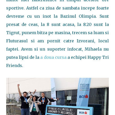
sportive. Astfel ca ziua de sambata incepe foarte
devreme cu un inot la Bazinul Olimpia. Sunt
presat de ceas, la 8 sunt acasa, la 8:20 sunt la
Tigrut, punem bitza pe masina, trecem sa luam si
Fluturasul si am pornit catre Izvorani, locul
faptei. Avem si un suporter infocat, Mihaela nu
putea lipsi de la
a doua cursa
a echipei Happy Tri
Friends.