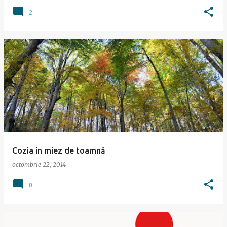
2
Cozia in miez de toamnă
octombrie 22, 2014
0