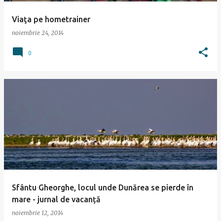
Viaţa pe hometrainer
noiembrie 24, 2014
0
Sfântu Gheorghe, locul unde Dunărea se pierde în
mare - jurnal de vacanță
noiembrie 12, 2014