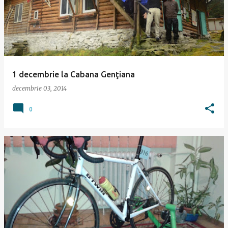
1 decembrie la Cabana Genţiana
decembrie 03, 2014
0