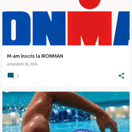
M-am înscris la IRONMAN
octombrie 16, 2014
3