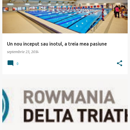
Un nou inceput sau inotul, a treia mea pasiune
septembrie 23, 2014
0