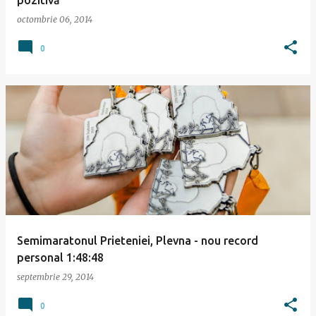
pozitivă
octombrie 06, 2014
0
Semimaratonul Prieteniei, Plevna - nou record
personal 1:48:48
septembrie 29, 2014
0