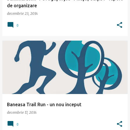
de organizare
decembrie 23, 2014
0
Baneasa Trail Run - un nou inceput
decembrie 17, 2014
0