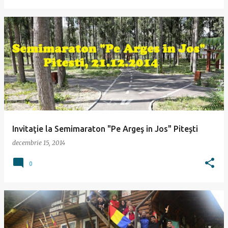
Invitaţie la Semimaraton "Pe Argeş in Jos" Piteşti
decembrie 15, 2014
0